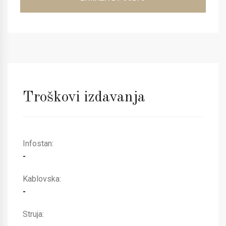
Troškovi izdavanja
Infostan:
-
Kablovska:
-
Struja: