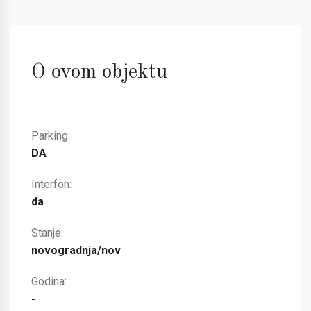
O ovom objektu
Parking:
DA
Interfon:
da
Stanje:
novogradnja/nov
Godina:
-