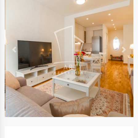
Previous
Next