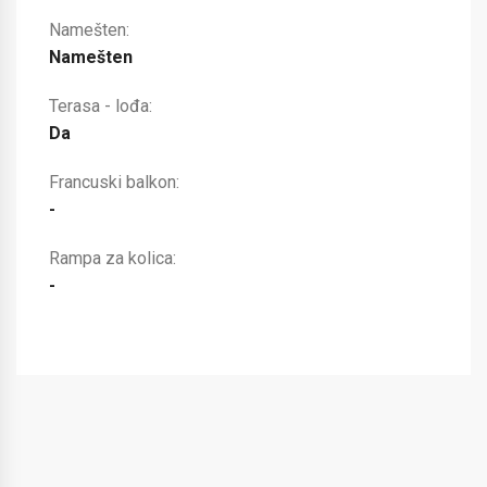
Namešten:
Namešten
Terasa - lođa:
Da
Francuski balkon:
-
Rampa za kolica:
-