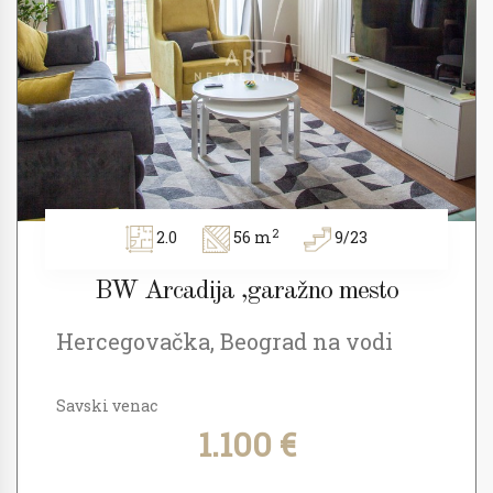
2
2.0
56 m
9/23
BW Arcadija ,garažno mesto
Hercegovačka, Beograd na vodi
Savski venac
1.100 €