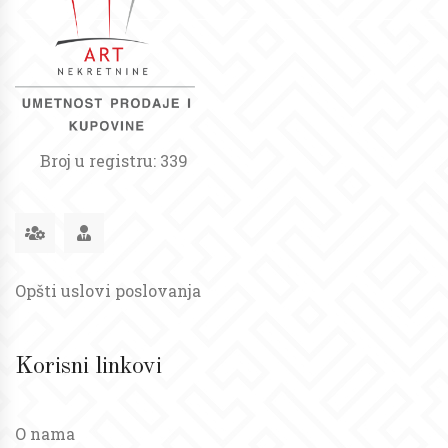
Broj u registru: 339
Opšti uslovi poslovanja
Korisni linkovi
O nama