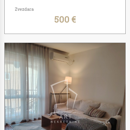
Zvezdara
500 €