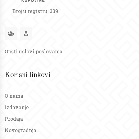
Broj u registru: 339
Opšti uslovi poslovanja
Korisni linkovi
O nama
Izdavanje
Prodaja
Novogradnja