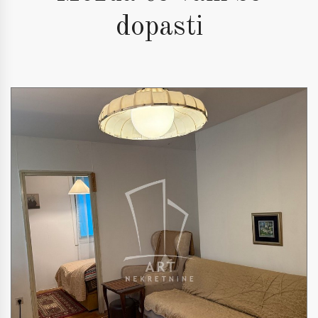
dopasti