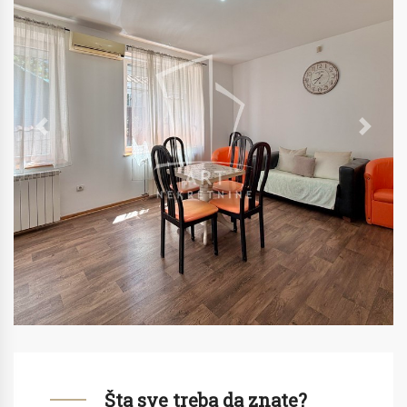
Previous
Next
Šta sve treba da znate?