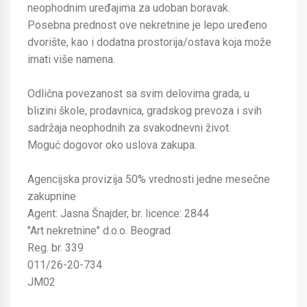
neophodnim uređajima za udoban boravak.
Posebna prednost ove nekretnine je lepo uređeno
dvorište, kao i dodatna prostorija/ostava koja može
imati više namena.
Odlična povezanost sa svim delovima grada, u
blizini škole, prodavnica, gradskog prevoza i svih
sadržaja neophodnih za svakodnevni život.
Moguć dogovor oko uslova zakupa.
Agencijska provizija 50% vrednosti jedne mesečne
zakupnine
Agent: Jasna Šnajder, br. licence: 2844
"Art nekretnine" d.o.o. Beograd
Reg. br. 339
011/26-20-734
JM02