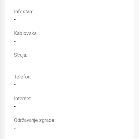
Infostan:
-
Kablovska:
-
Struja:
-
Telefon:
-
Internet:
-
Održavanje zgrade:
-