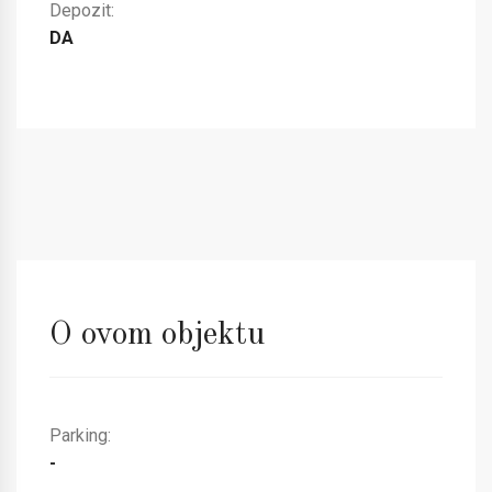
Depozit:
DA
O ovom objektu
Parking:
-