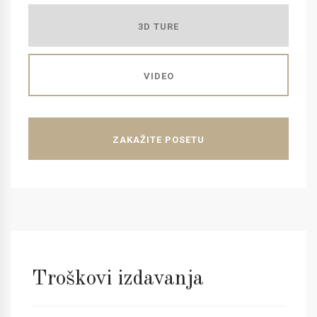
3D TURE
VIDEO
ZAKAŽITE POSETU
Troškovi izdavanja