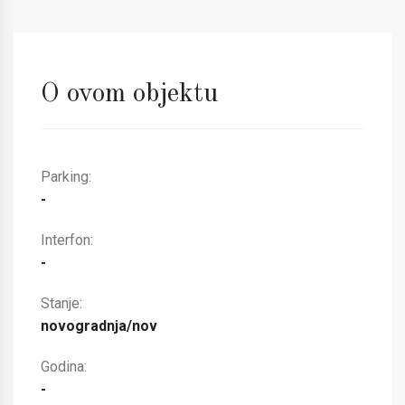
O ovom objektu
Parking:
-
Interfon:
-
Stanje:
novogradnja/nov
Godina:
-