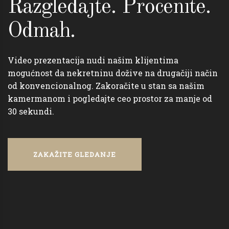
Razgledajte. Procenite.
Odmah.
Video prezentacija nudi našim klijentima
mogućnost da nekretninu dožive na drugačiji način
od konvencionalnog. Zakoračite u stan sa našim
kamermanom i pogledajte ceo prostor za manje od
30 sekundi.
ZAKAŽITE GLEDANJE