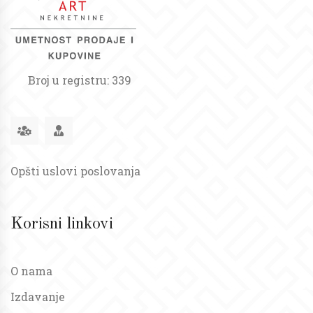
Broj u registru: 339
Opšti uslovi poslovanja
Korisni linkovi
O nama
Izdavanje