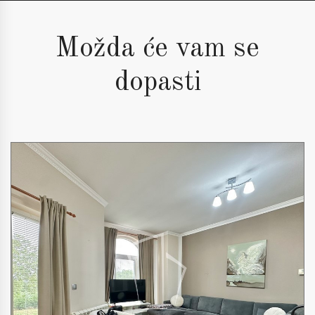
Možda će vam se
dopasti