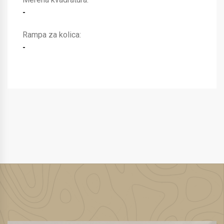
-
Rampa za kolica:
-