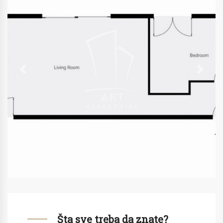
Previous
Next
Šta sve treba da znate?