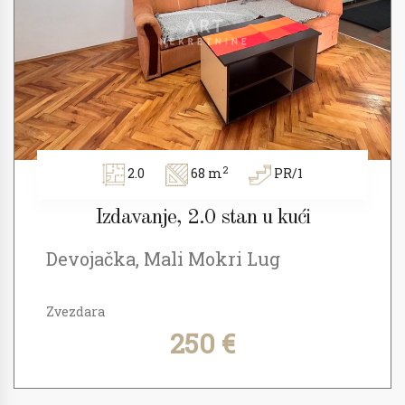
2
2.0
68 m
PR/1
Izdavanje, 2.0 stan u kući
Devojačka, Mali Mokri Lug
Zvezdara
250 €