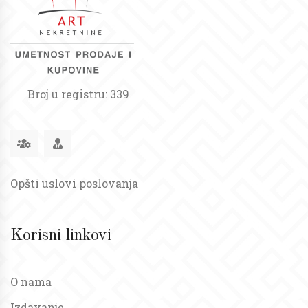
Broj u registru: 339
Opšti uslovi poslovanja
Korisni linkovi
O nama
Izdavanje