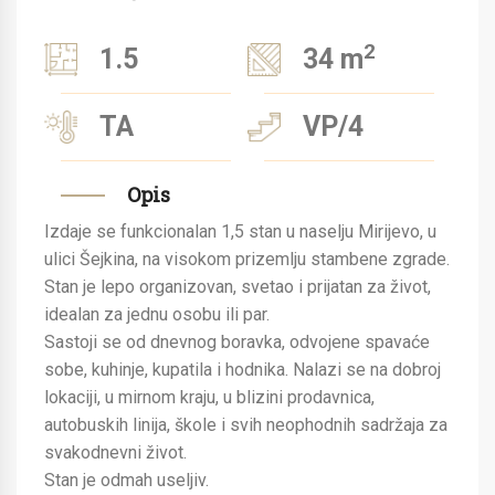
2
1.5
34 m
TA
VP/4
Opis
Izdaje se funkcionalan 1,5 stan u naselju Mirijevo, u
ulici Šejkina, na visokom prizemlju stambene zgrade.
Stan je lepo organizovan, svetao i prijatan za život,
idealan za jednu osobu ili par.
Sastoji se od dnevnog boravka, odvojene spavaće
sobe, kuhinje, kupatila i hodnika. Nalazi se na dobroj
lokaciji, u mirnom kraju, u blizini prodavnica,
autobuskih linija, škole i svih neophodnih sadržaja za
svakodnevni život.
Stan je odmah useljiv.