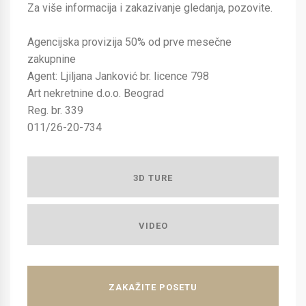
Za više informacija i zakazivanje gledanja, pozovite.
Agencijska provizija 50% od prve mesečne
zakupnine
Agent: Ljiljana Janković br. licence 798
Art nekretnine d.o.o. Beograd
Reg. br. 339
011/26-20-734
3D TURE
VIDEO
ZAKAŽITE POSETU