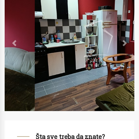
Previous
Next
Šta sve treba da znate?