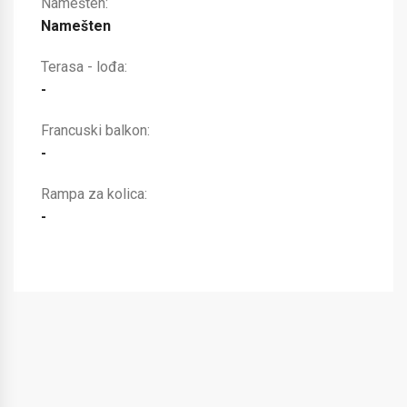
Namešten:
Namešten
Terasa - lođa:
-
Francuski balkon:
-
Rampa za kolica:
-