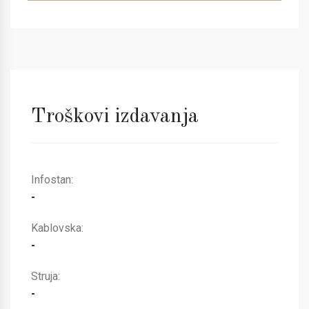
Troškovi izdavanja
Infostan:
-
Kablovska:
-
Struja:
-