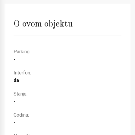
O ovom objektu
Parking:
-
Interfon:
da
Stanje:
-
Godina:
-