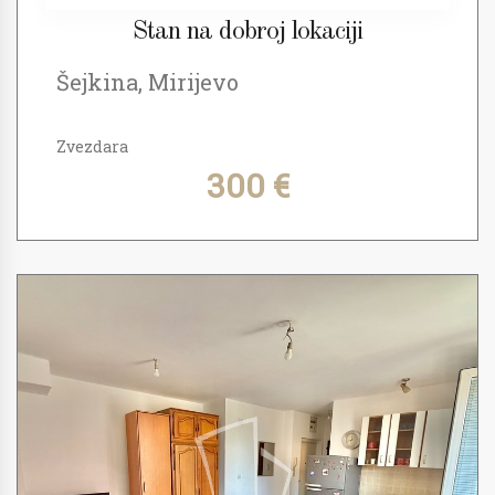
Stan na dobroj lokaciji
Šejkina, Mirijevo
Zvezdara
300 €