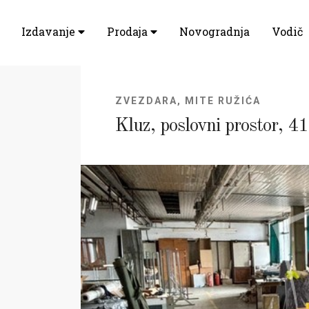
Izdavanje
Prodaja
Novogradnja
Vodič
ZVEZDARA, MITE RUŽIĆA
Kluz, poslovni prostor, 
Previous