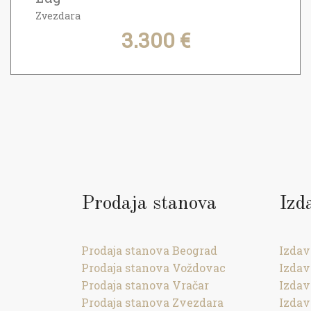
Zvezdara
3.300 €
Prodaja stanova
Izd
Prodaja stanova Beograd
Izdav
Prodaja stanova Voždovac
Izdav
Prodaja stanova Vračar
Izdav
Prodaja stanova Zvezdara
Izdav