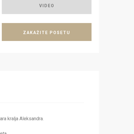
VIDEO
ZAKAŽITE POSETU
ara kralja Aleksandra.
eta.