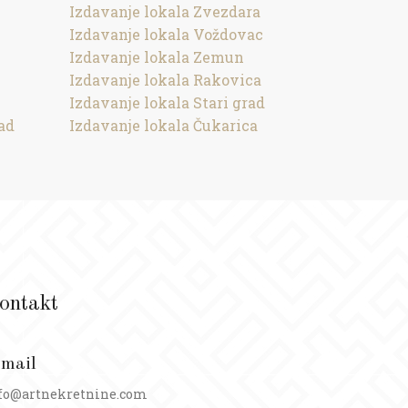
Izdavanje lokala Zvezdara
Izdavanje lokala Voždovac
Izdavanje lokala Zemun
Izdavanje lokala Rakovica
Izdavanje lokala Stari grad
ad
Izdavanje lokala Čukarica
ontakt
-mail
fo@artnekretnine.com