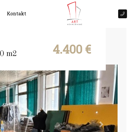
Kontakt
4.400 €
410 m2
Next