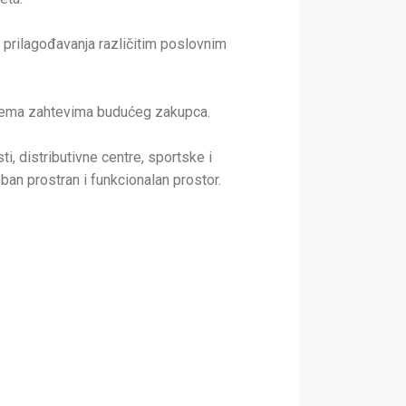
 prilagođavanja različitim poslovnim
 prema zahtevima budućeg zakupca.
i, distributivne centre, sportske i
ban prostran i funkcionalan prostor.