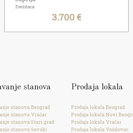
Zvezdara
3.700 €
avanje stanova
Prodaja lokala
anje stanova Beograd
Prodaja lokala Beograd
anje stanova Vračar
Prodaja lokala Novi Beogr
anje stanova Stari grad
Prodaja lokala Vračar
anje stanova Savski
Prodaja lokala Voždovac