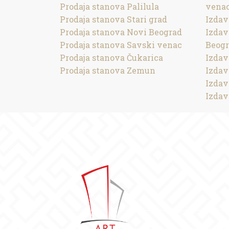
Prodaja stanova Palilula
vena
Prodaja stanova Stari grad
Izdav
Prodaja stanova Novi Beograd
Izdav
Prodaja stanova Savski venac
Beog
Prodaja stanova Čukarica
Izdav
Prodaja stanova Zemun
Izdav
Izdav
Izdav