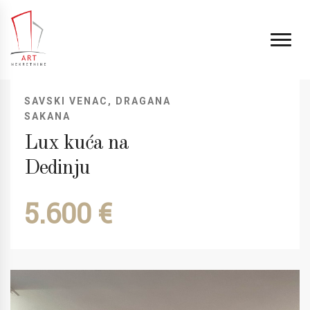
SAVSKI VENAC, DRAGANA
SAKANA
Lux kuća na
Dedinju
5.600 €