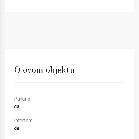
O ovom objektu
Parking:
da
Interfon:
da