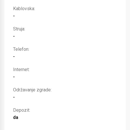
Kablovska:
-
Struja:
-
Telefon:
-
Internet:
-
Održavanje zgrade:
-
Depozit:
da