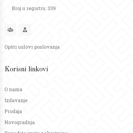
Broj u registru: 339
Opšti uslovi poslovanja
Korisni linkovi
O nama
Izdavanje
Prodaja
Novogradnja