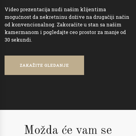
Video prezentacija nudi našim klijentima
mogućnost da nekretninu dožive na drugačiji način
od konvencionalnog. Zakoračite u stan sa našim
kamermanom i pogledajte ceo prostor za manje od
30 sekundi.
ZAKAŽITE GLEDANJE
Možda će vam se