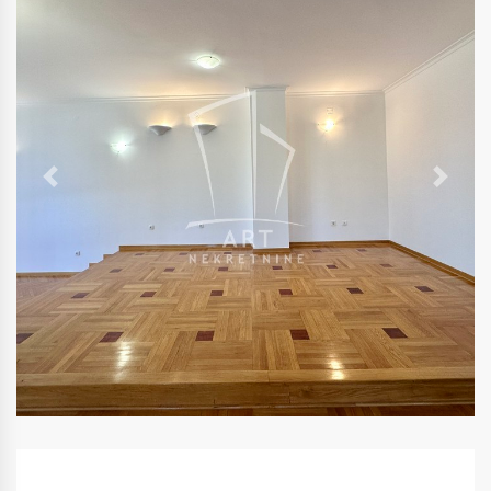
Previous
Next