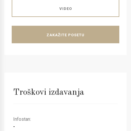
VIDEO
ZAKAŽITE POSETU
Troškovi izdavanja
Infostan:
-