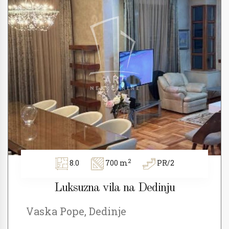
2
8.0
700 m
PR/2
Luksuzna vila na Dedinju
Vaska Pope, Dedinje