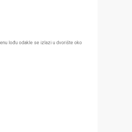
jenu lođu odakle se izlazi u dvorište oko