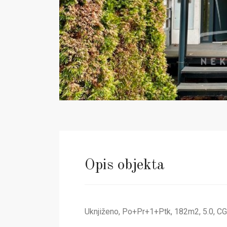
Previous
Opis objekta
Uknjiženo, Po+Pr+1+Ptk, 182m2, 5.0, CG, 