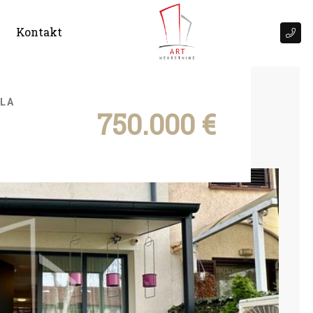
Kontakt
JLA
750.000 €