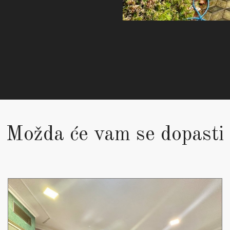
Možda će vam se dopasti