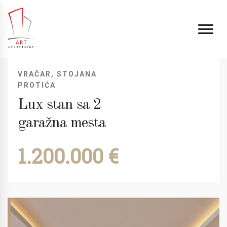
VRAČAR, STOJANA
PROTIĆA
Lux stan sa 2
garažna mesta
1.200.000 €