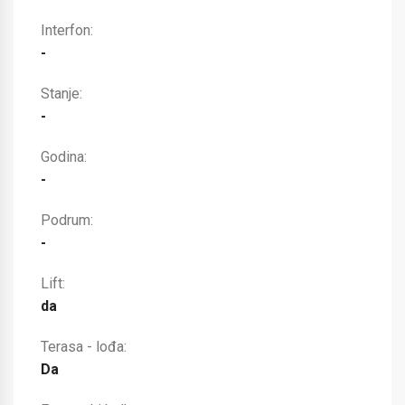
Interfon:
-
Stanje:
-
Godina:
-
Podrum:
-
Lift:
da
Terasa - lođa:
Da