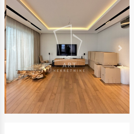
Previous
Next