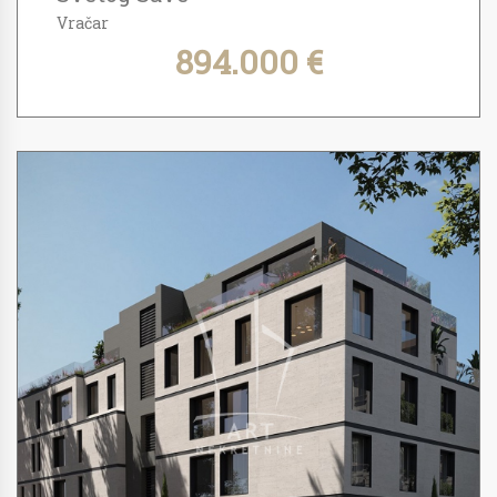
Vračar
894.000 €