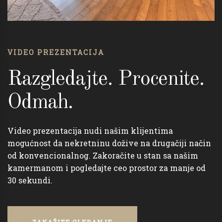
VIDEO PREZENTACIJA
Razgledajte. Procenite.
Odmah.
Video prezentacija nudi našim klijentima
mogućnost da nekretninu dožive na drugačiji način
od konvencionalnog. Zakoračite u stan sa našim
kamermanom i pogledajte ceo prostor za manje od
30 sekundi.