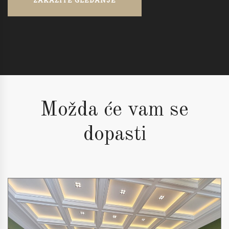
ZAKAŽITE GLEDANJE
Možda će vam se
dopasti