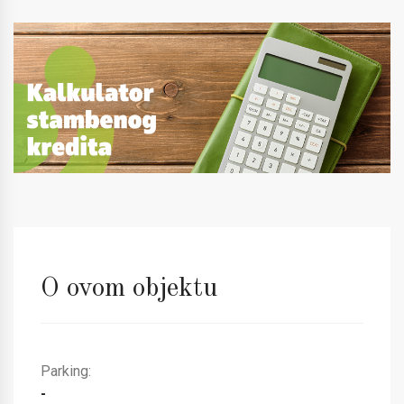
O ovom objektu
Parking:
-