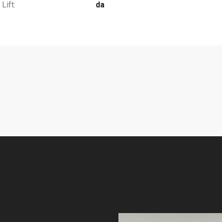
Lift:
da