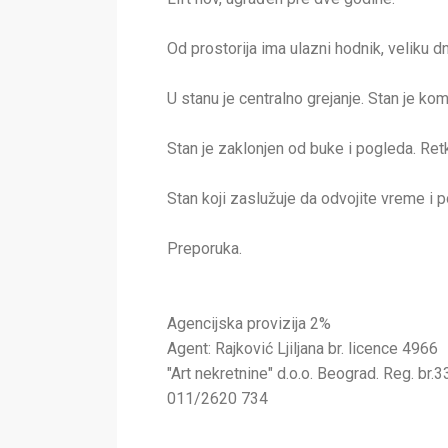
Od prostorija ima ulazni hodnik, veliku 
U stanu je centralno grejanje. Stan je ko
Stan je zaklonjen od buke i pogleda. Ret
Stan koji zaslužuje da odvojite vreme i po
Preporuka.
Agencijska provizija 2%
Agent: Rajković Ljiljana br. licence 4966
"Art nekretnine" d.o.o. Beograd. Reg. br.3
011/2620 734