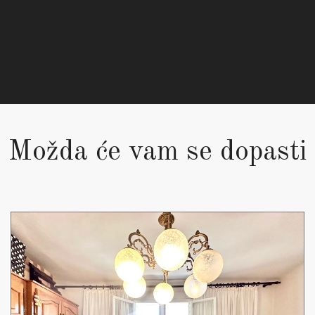
Možda će vam se dopasti