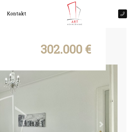
Kontakt
302.000 €
Next