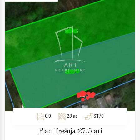
0.0
28 ar
ST/0
Plac Trešnja 27,5 ari