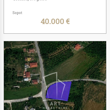
Sopot
40.000 €