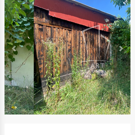
Previous
Next