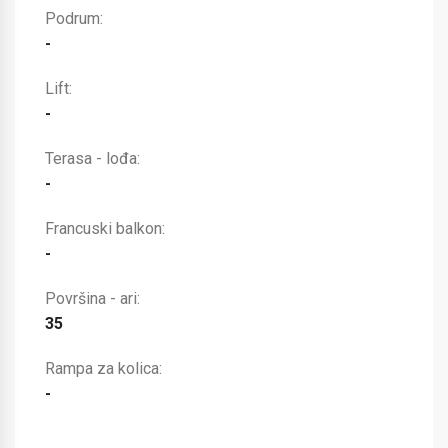
Podrum:
-
Lift:
-
Terasa - lođa:
-
Francuski balkon:
-
Površina - ari:
35
Rampa za kolica:
-