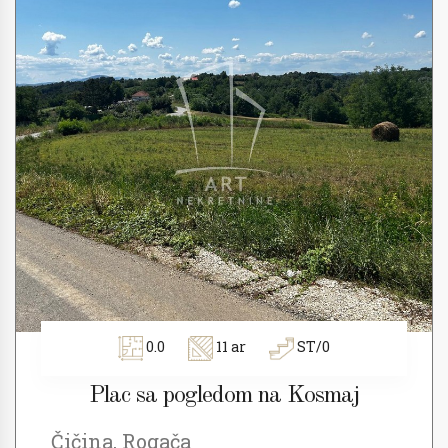
0.0
11 ar
ST/0
Plac sa pogledom na Kosmaj
Čičina, Rogača