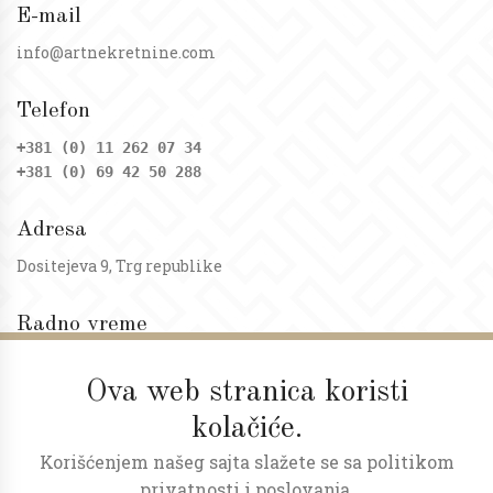
E-mail
info@artnekretnine.com
Telefon
+381 (0) 11 262 07 34
+381 (0) 69 42 50 288
Adresa
Dositejeva 9, Trg republike
Radno vreme
Ponedeljak - petak: 09 - 20h
Subota: 09 - 17h
Ova web stranica koristi
kolačiće.
Korišćenjem našeg sajta slažete se sa politikom
privatnosti i poslovanja.