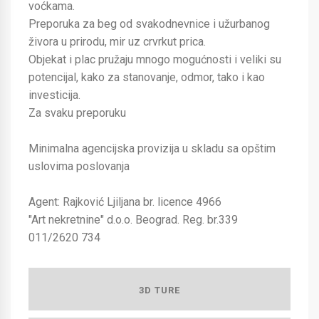
voćkama.
Preporuka za beg od svakodnevnice i užurbanog
živora u prirodu, mir uz crvrkut prica.
Objekat i plac pružaju mnogo mogućnosti i veliki su
potencijal, kako za stanovanje, odmor, tako i kao
investicija.
Za svaku preporuku
Minimalna agencijska provizija u skladu sa opštim
uslovima poslovanja
Agent: Rajković Ljiljana br. licence 4966
"Art nekretnine" d.o.o. Beograd. Reg. br.339
011/2620 734
3D TURE