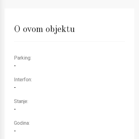
O ovom objektu
Parking:
-
Interfon:
-
Stanje:
-
Godina:
-