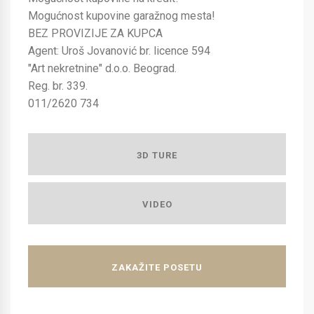
Mogućnost kupovine garažnog mesta!
BEZ PROVIZIJE ZA KUPCA
Agent: Uroš Jovanović br. licence 594
"Art nekretnine" d.o.o. Beograd.
Reg. br. 339.
011/2620 734
3D TURE
VIDEO
ZAKAŽITE POSETU