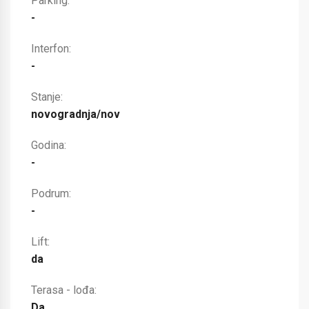
Parking:
-
Interfon:
-
Stanje:
novogradnja/nov
Godina:
-
Podrum:
-
Lift:
da
Terasa - lođa:
Da