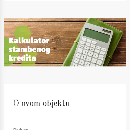
O ovom objektu