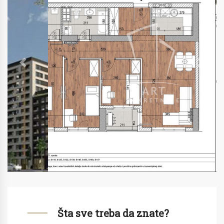
Previous
Next
Šta sve treba da znate?