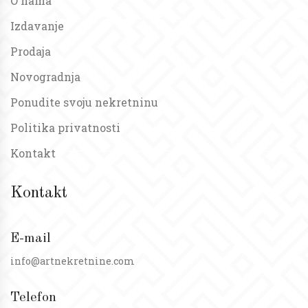
O nama
Izdavanje
Prodaja
Novogradnja
Ponudite svoju nekretninu
Politika privatnosti
Kontakt
Kontakt
E-mail
info@artnekretnine.com
Telefon