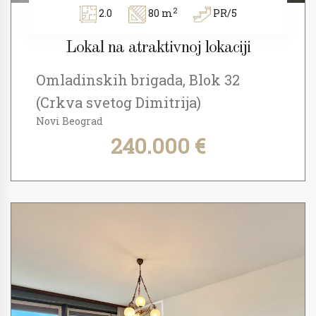
2
2.0
80 m
PR/5
Lokal na atraktivnoj lokaciji
Omladinskih brigada, Blok 32
(Crkva svetog Dimitrija)
Novi Beograd
240.000 €