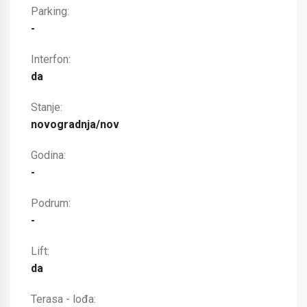
Parking:
-
Interfon:
da
Stanje:
novogradnja/nov
Godina:
-
Podrum:
-
Lift:
da
Terasa - lođa: