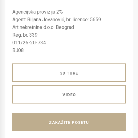
Agencijska provizija 2%
Agent: Biljana Jovanović, br. licence: 5659
Art nekretnine d.o.o. Beograd
Reg. br. 339
011/26-20-734
BJ08
3D TURE
VIDEO
ZAKAŽITE POSETU