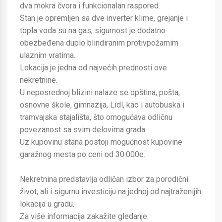
dva mokra čvora i funkcionalan raspored.
Stan je opremljen sa dve inverter klime, grejanje i
topla voda su na gas, sigurnost je dodatno
obezbeđena duplo blindiranim protivpožarnim
ulaznim vratima.
Lokacija je jedna od najvećih prednosti ove
nekretnine.
U neposrednoj blizini nalaze se opština, pošta,
osnovne škole, gimnazija, Lidl, kao i autobuska i
tramvajska stajališta, što omogućava odličnu
povezanost sa svim delovima grada.
Uz kupovinu stana postoji mogućnost kupovine
garažnog mesta po ceni od 30.000e.
Nekretnina predstavlja odličan izbor za porodični
život, ali i sigurnu investiciju na jednoj od najtraženijih
lokacija u gradu.
Za više informacija zakažite gledanje.