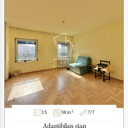
2
2.5
58 m
7/7
Adaptibilan stan