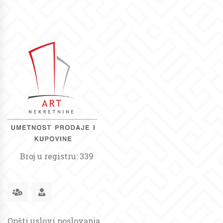
Broj u registru: 339
Opšti uslovi poslovanja