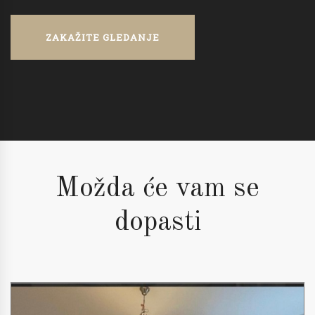
ZAKAŽITE GLEDANJE
Možda će vam se
dopasti