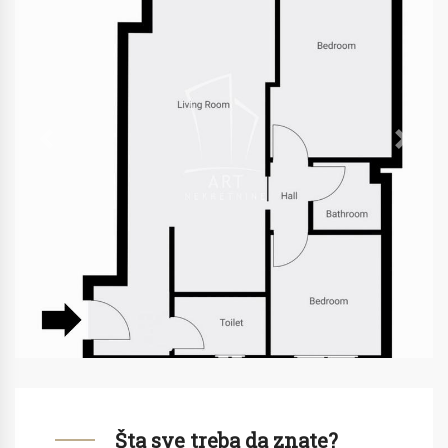
Previous
Next
Šta sve treba da znate?