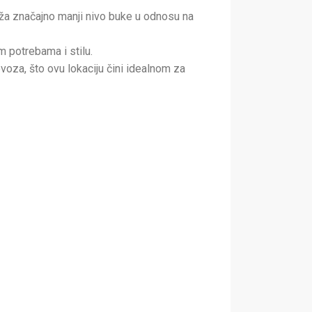
uža značajno manji nivo buke u odnosu na
 potrebama i stilu.
evoza, što ovu lokaciju čini idealnom za