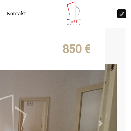
Kontakt
850 €
Next