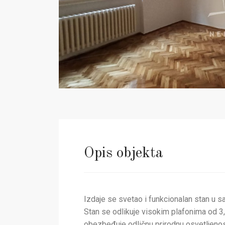
Opis objekta
Izdaje se svetao i funkcionalan stan u sam
Stan se odlikuje visokim plafonima od 3,1
obezbeđuje odličnu prirodnu osvetljenos