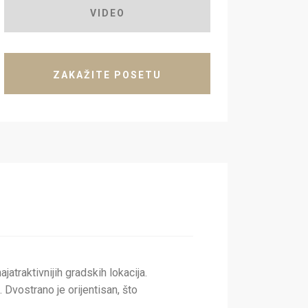
VIDEO
ZAKAŽITE POSETU
atraktivnijih gradskih lokacija.
 Dvostrano je orijentisan, što