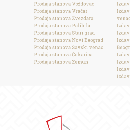
Prodaja stanova Voždovac
Izdav
Prodaja stanova Vračar
Izdav
Prodaja stanova Zvezdara
vena
Prodaja stanova Palilula
Izdav
Prodaja stanova Stari grad
Izdav
Prodaja stanova Novi Beograd
Izdav
Prodaja stanova Savski venac
Beog
Prodaja stanova Čukarica
Izdav
Prodaja stanova Zemun
Izdav
Izdav
Izdav