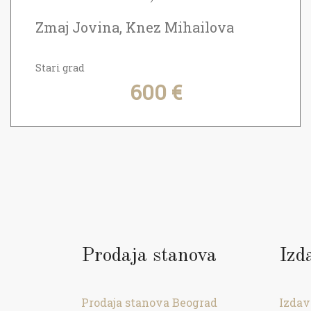
Zmaj Jovina, Knez Mihailova
Stari grad
600 €
Prodaja stanova
Izd
Prodaja stanova Beograd
Izdav