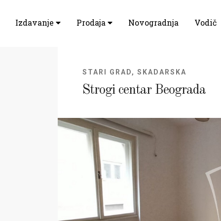
Izdavanje
Prodaja
Novogradnja
Vodič
STARI GRAD, SKADARSKA
Strogi centar Beograda
Previous