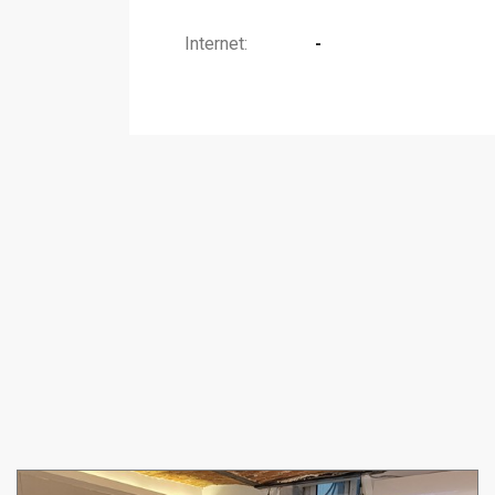
Internet:
-