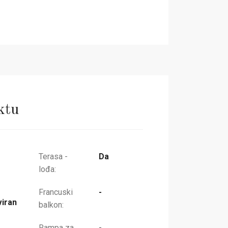
ktu
Terasa -
Da
lođa:
Francuski
-
iran
balkon:
Rampa za
-