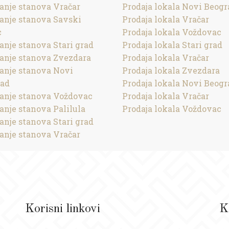
anje stanova Vračar
Prodaja lokala Novi Beogr
anje stanova Savski
Prodaja lokala Vračar
c
Prodaja lokala Voždovac
anje stanova Stari grad
Prodaja lokala Stari grad
anje stanova Zvezdara
Prodaja lokala Vračar
anje stanova Novi
Prodaja lokala Zvezdara
rad
Prodaja lokala Novi Beogr
anje stanova Voždovac
Prodaja lokala Vračar
anje stanova Palilula
Prodaja lokala Voždovac
anje stanova Stari grad
anje stanova Vračar
Korisni linkovi
K