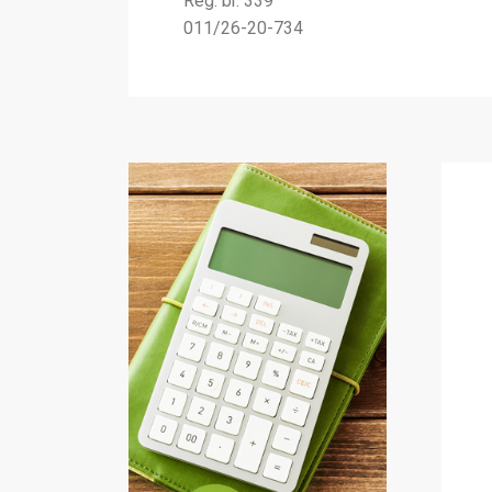
Reg. br. 339
011/26-20-734