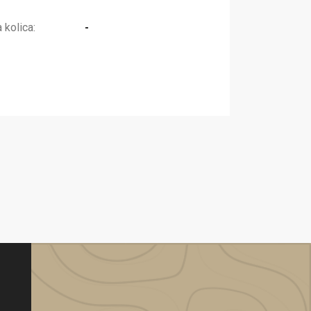
kolica:
-