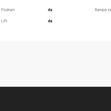
Podrum:
da
Rampa za 
Lift:
da