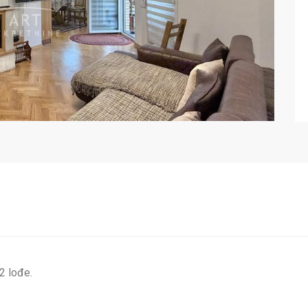
 2 lođe.