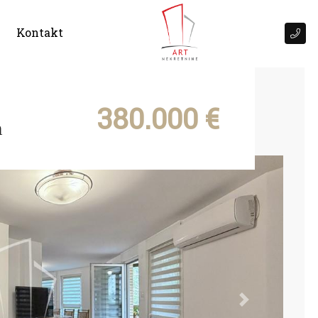
Kontakt
380.000 €
n
Next