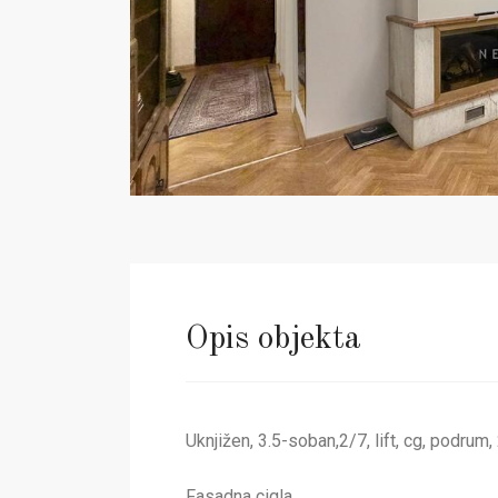
Opis objekta
Uknjižen, 3.5-soban,2/7, lift, cg, podrum,
Fasadna cigla.