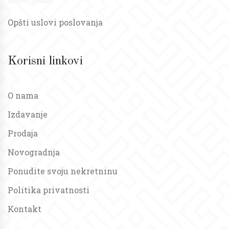
Opšti uslovi poslovanja
Korisni linkovi
O nama
Izdavanje
Prodaja
Novogradnja
Ponudite svoju nekretninu
Politika privatnosti
Kontakt