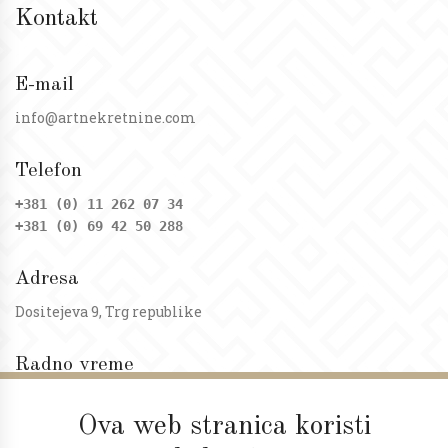
Kontakt
E-mail
info@artnekretnine.com
Telefon
+381 (0) 11 262 07 34
+381 (0) 69 42 50 288
Adresa
Dositejeva 9, Trg republike
Radno vreme
Ponedeljak - petak: 09 - 20h
Subota: 09 - 17h
Ova web stranica koristi