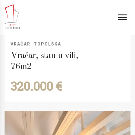
VRAČAR, TOPOLSKA
Vračar, stan u vili,
76m2
320.000 €