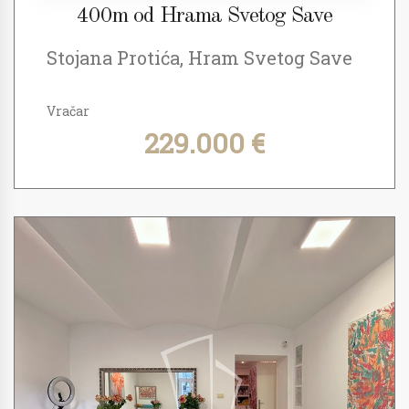
400m od Hrama Svetog Save
Stojana Protića, Hram Svetog Save
Vračar
229.000 €