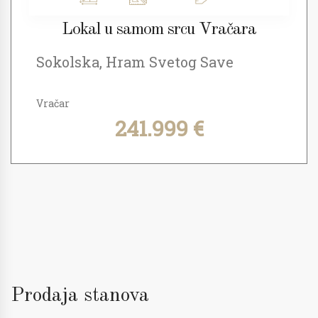
Lokal u samom srcu Vračara
Sokolska, Hram Svetog Save
Vračar
241.999 €
Prodaja stanova