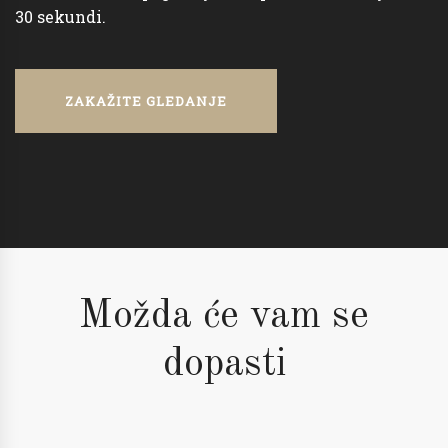
30 sekundi.
ZAKAŽITE GLEDANJE
Možda će vam se
dopasti