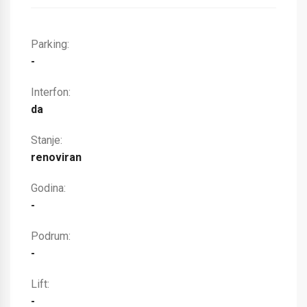
Parking:
-
Interfon:
da
Stanje:
renoviran
Godina:
-
Podrum:
-
Lift:
-