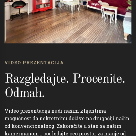
VIDEO PREZENTACIJA
Razgledajte. Procenite.
Odmah.
Video prezentacija nudi našim klijentima
mogućnost da nekretninu dožive na drugačiji način
od konvencionalnog. Zakoračite u stan sa našim
kamermanom i pogledajte ceo prostor za manje od