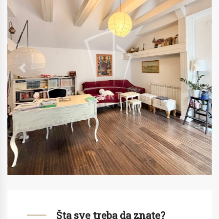
Previous
Next
Šta sve treba da znate?