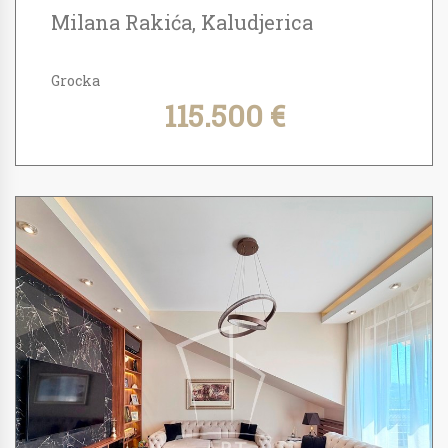
Milana Rakića, Kaludjerica
Grocka
115.500 €