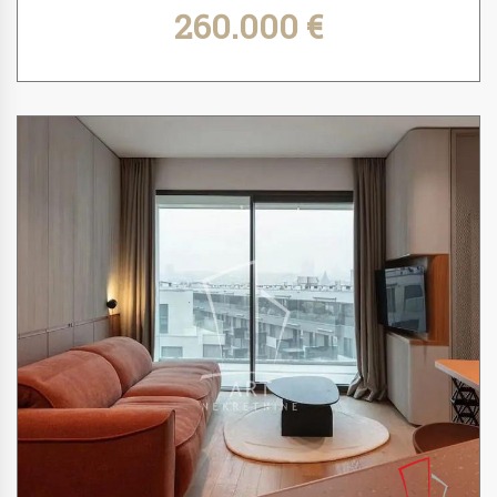
260.000 €