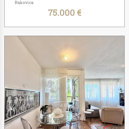
Rakovica
75.000 €