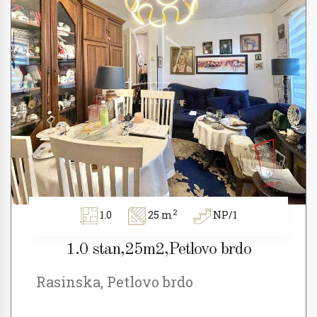
2
1.0
25 m
NP/1
1.0 stan,25m2,Petlovo brdo
Rasinska, Petlovo brdo