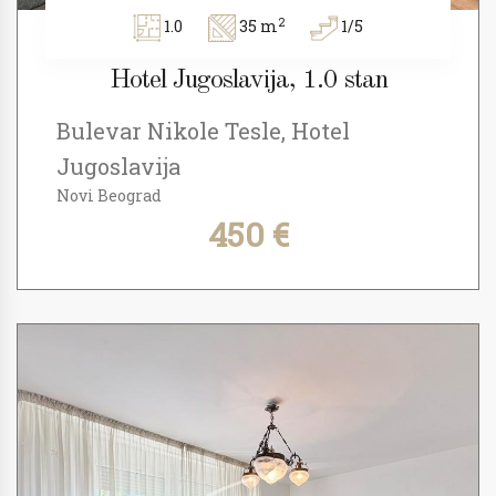
2
1.0
35 m
1/5
Hotel Jugoslavija, 1.0 stan
Bulevar Nikole Tesle, Hotel
Jugoslavija
Novi Beograd
450 €