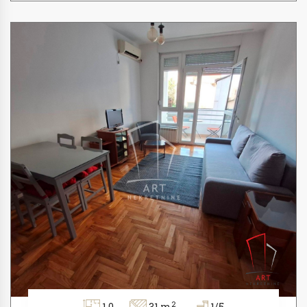
2
1.0
31 m
1/5