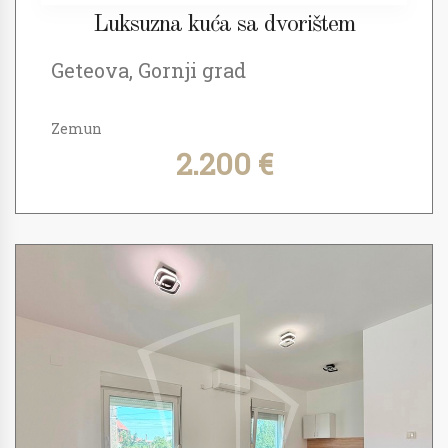
Luksuzna kuća sa dvorištem
Geteova, Gornji grad
Zemun
2.200 €