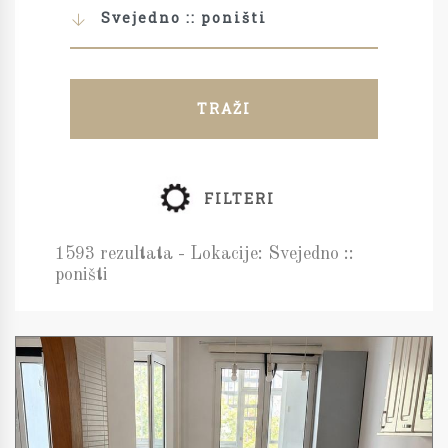
Svejedno :: poništi
TRAŽI
FILTERI
1593 rezultata - Lokacije: Svejedno ::
poništi