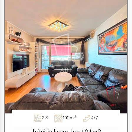
2
3.5
101 m
4/7