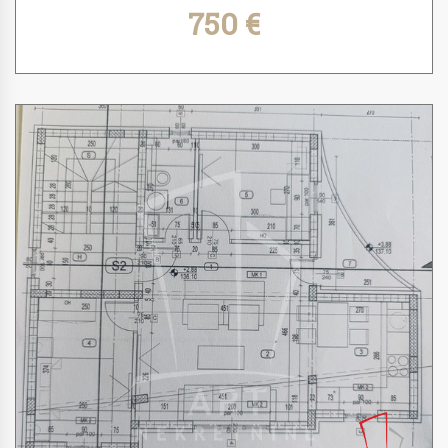
750 €