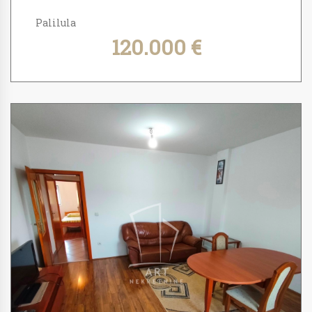
Palilula
120.000 €