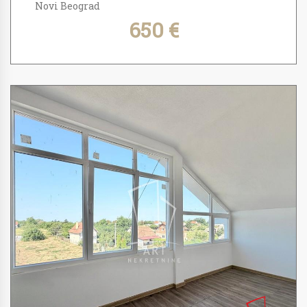
Novi Beograd
650 €