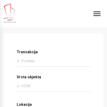
Transakcija
Prodaja
Vrsta objekta
STAN
Lokacija