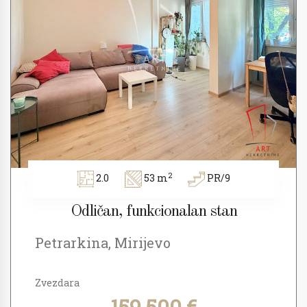
2
2.0
53 m
PR/9
Odličan, funkcionalan stan
Petrarkina, Mirijevo
Zvezdara
159.500 €