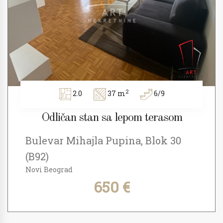
2
2.0
37 m
6/9
Odličan stan sa lepom terasom
Bulevar Mihajla Pupina, Blok 30
(B92)
Novi Beograd
650 €