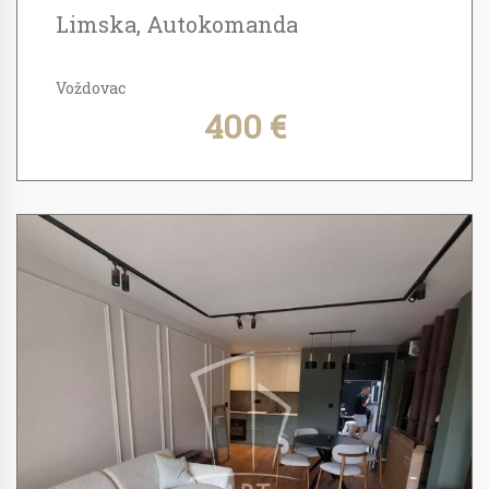
Limska, Autokomanda
Voždovac
400 €