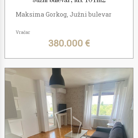
Južni bulevar, lux 101m2
Maksima Gorkog, Južni bulevar
Vračar
380.000 €