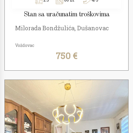
Stan sa uračunatim troškovima
Milorada Bondžulića, Dušanovac
Voždovac
750 €