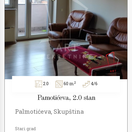
2
2.0
60 m
4/6
Pamotićeva, 2.0 stan
Palmotićeva, Skupština
Stari grad