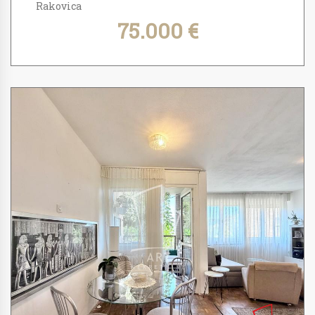
Rakovica
75.000 €