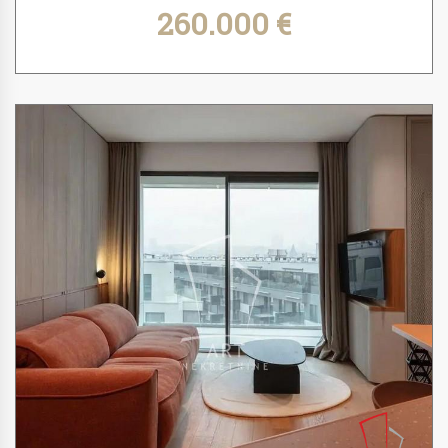
260.000 €