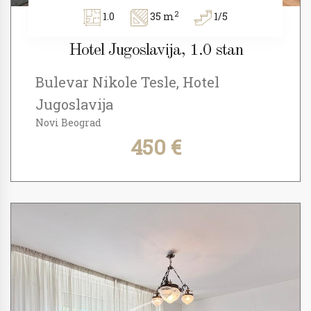
2
1.0
35 m
1/5
Hotel Jugoslavija, 1.0 stan
Bulevar Nikole Tesle, Hotel
Jugoslavija
Novi Beograd
450 €