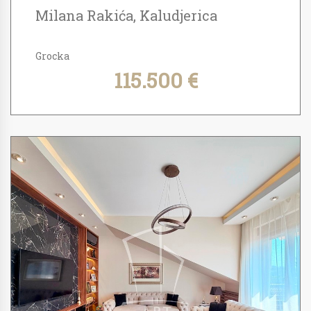
Milana Rakića, Kaludjerica
Grocka
115.500 €