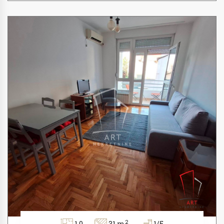
2
1.0
31 m
1/5