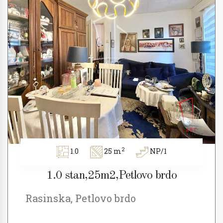
2
1.0
25 m
NP/1
1.0 stan,25m2,Petlovo brdo
Rasinska, Petlovo brdo