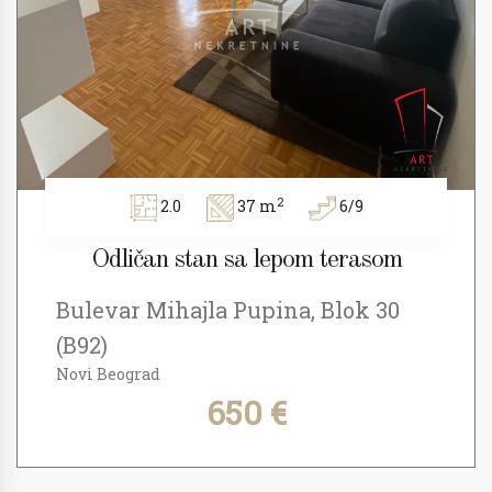
2
2.0
37 m
6/9
Odličan stan sa lepom terasom
Bulevar Mihajla Pupina, Blok 30
(B92)
Novi Beograd
650 €