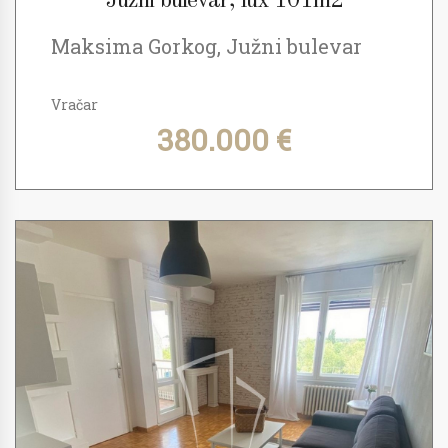
Južni bulevar, lux 101m2
Maksima Gorkog, Južni bulevar
Vračar
380.000 €