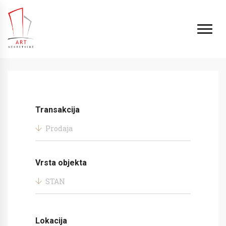
Transakcija
Prodaja
Vrsta objekta
STAN
Lokacija