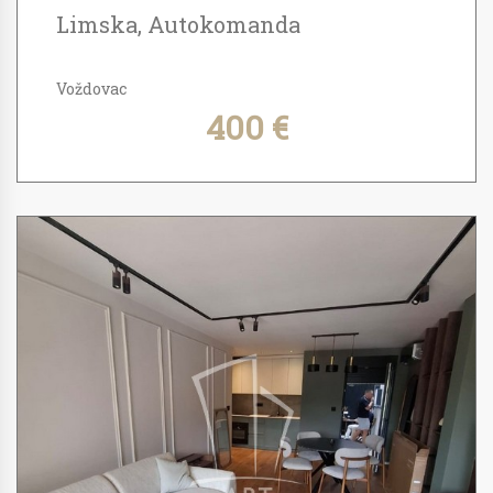
Limska, Autokomanda
Voždovac
400 €