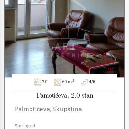
2
2.0
60 m
4/6
Pamotićeva, 2.0 stan
Palmotićeva, Skupština
Stari grad