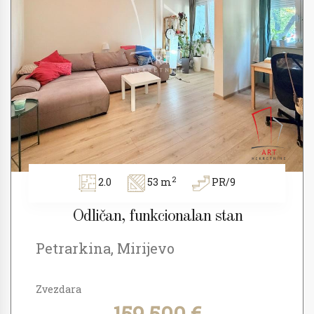
2
2.0
53 m
PR/9
Odličan, funkcionalan stan
Petrarkina, Mirijevo
Zvezdara
159.500 €