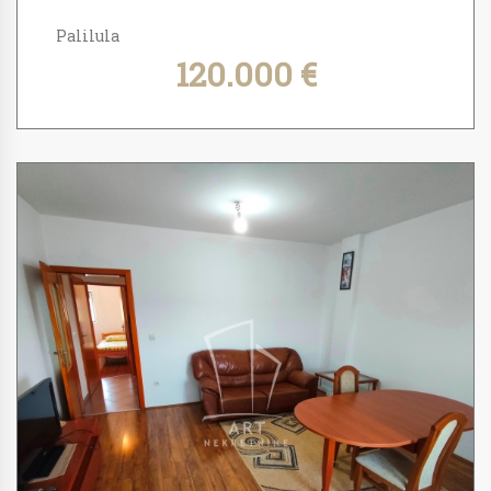
Palilula
120.000 €