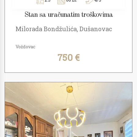
Stan sa uračunatim troškovima
Milorada Bondžulića, Dušanovac
Voždovac
750 €