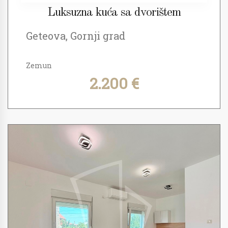
Luksuzna kuća sa dvorištem
Geteova, Gornji grad
Zemun
2.200 €