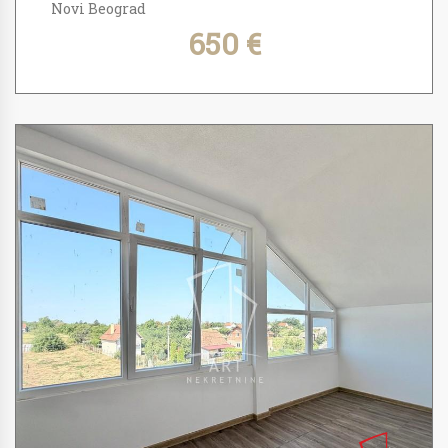
Novi Beograd
650 €