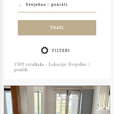
Svejedno :: poništi
TRAŽI
FILTERI
1593 rezultata - Lokacije: Svejedno ::
poništi