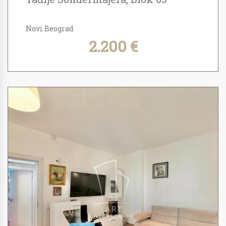
Novi Beograd
2.200 €