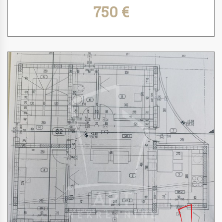
750 €