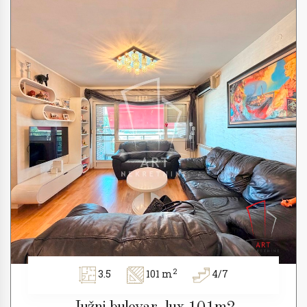
2
3.5
101 m
4/7