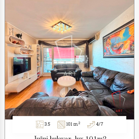
2
3.5
101 m
4/7