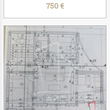
750 €