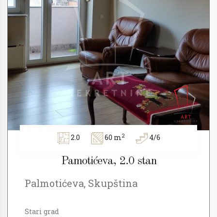
2
2.0
60 m
4/6
Pamotićeva, 2.0 stan
Palmotićeva, Skupština
Stari grad