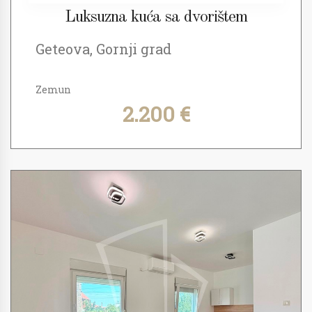
Luksuzna kuća sa dvorištem
Geteova, Gornji grad
Zemun
2.200 €