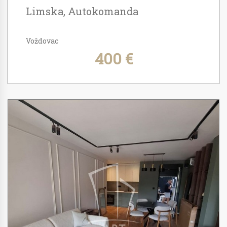
Limska, Autokomanda
Voždovac
400 €