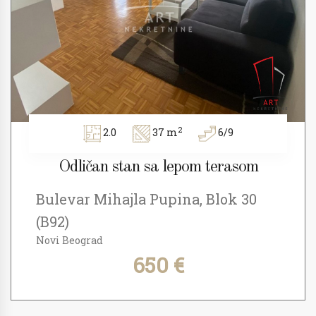
2
2.0
37 m
6/9
Odličan stan sa lepom terasom
Bulevar Mihajla Pupina, Blok 30
(B92)
Novi Beograd
650 €