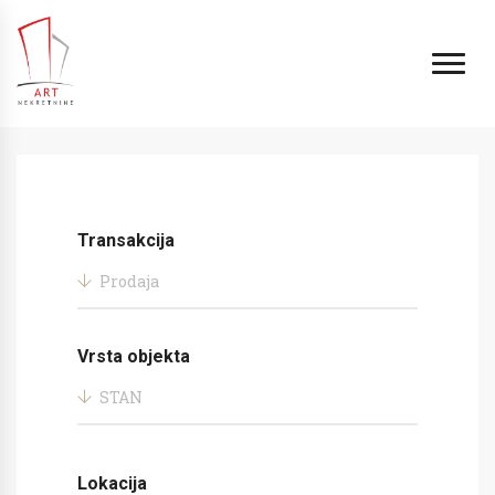
Transakcija
Prodaja
Vrsta objekta
STAN
Lokacija