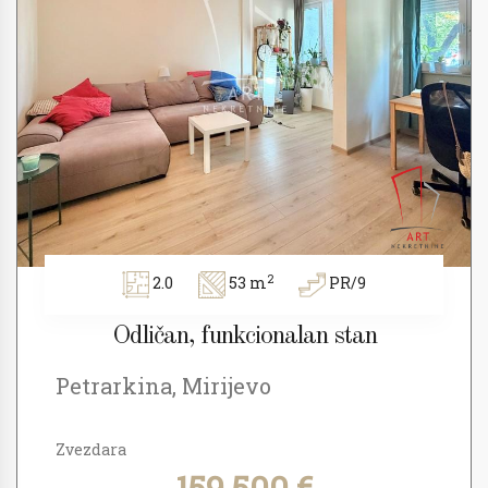
2
2.0
53 m
PR/9
Odličan, funkcionalan stan
Petrarkina, Mirijevo
Zvezdara
159.500 €