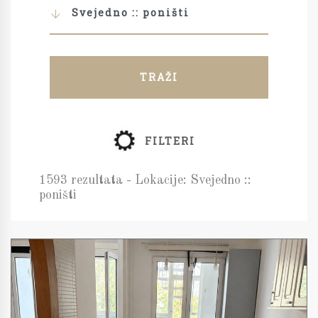
Svejedno :: poništi
TRAŽI
FILTERI
1593 rezultata - Lokacije: Svejedno ::
poništi