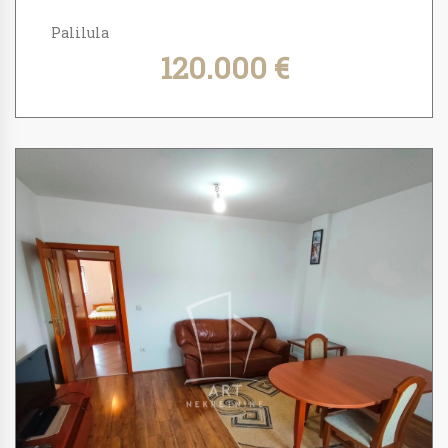
Palilula
120.000 €