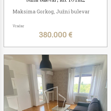
Južni bulevar, lux 101m2
Maksima Gorkog, Južni bulevar
Vračar
380.000 €