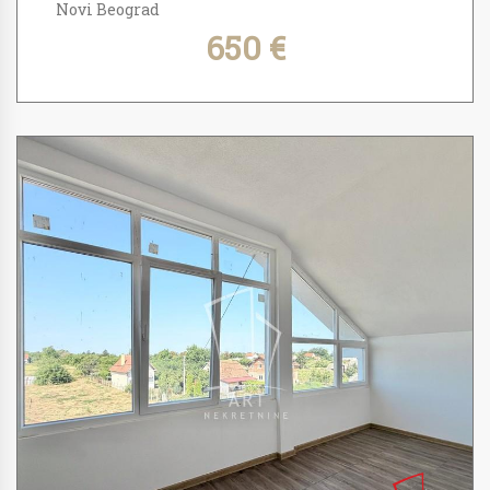
Novi Beograd
650 €