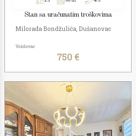
Stan sa uračunatim troškovima
Milorada Bondžulića, Dušanovac
Voždovac
750 €