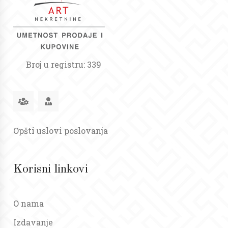
Broj u registru: 339
Opšti uslovi poslovanja
Korisni linkovi
O nama
Izdavanje