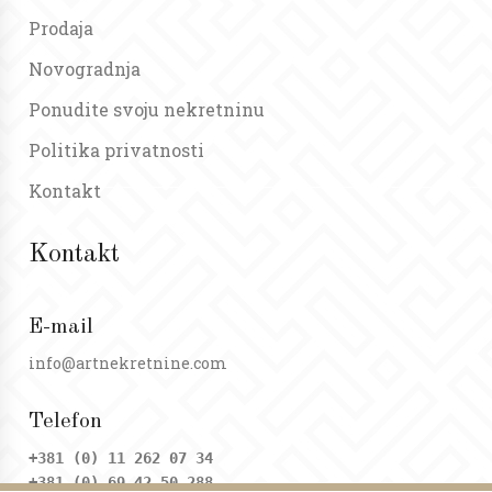
Prodaja
Novogradnja
Ponudite svoju nekretninu
Politika privatnosti
Kontakt
Kontakt
E-mail
info@artnekretnine.com
Telefon
+381 (0) 11 262 07 34
+381 (0) 69 42 50 288