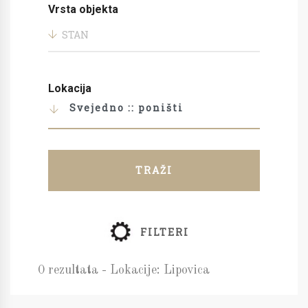
Vrsta objekta
STAN
Lokacija
Svejedno :: poništi
TRAŽI
FILTERI
0 rezultata - Lokacije: Lipovica