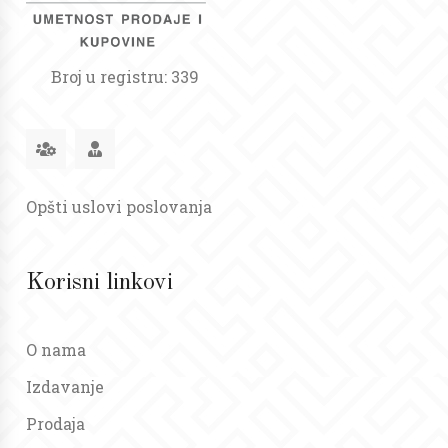
Broj u registru: 339
Opšti uslovi poslovanja
Korisni linkovi
O nama
Izdavanje
Prodaja