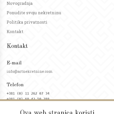
Novogradnja
Ponudite svoju nekretninu
Politika privatnosti
Kontakt
Kontakt
E-mail
info@artnekretnine.com
Telefon
+381 (0) 11 262 07 34
+381 (0) 69 42 50 288
Ova web stranica koristi
Adresa