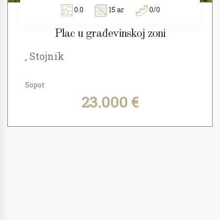
0.0
15 ar
0/0
Plac u građevinskoj zoni
, Stojnik
Sopot
23.000 €