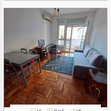
2
1.0
31 m
1/5