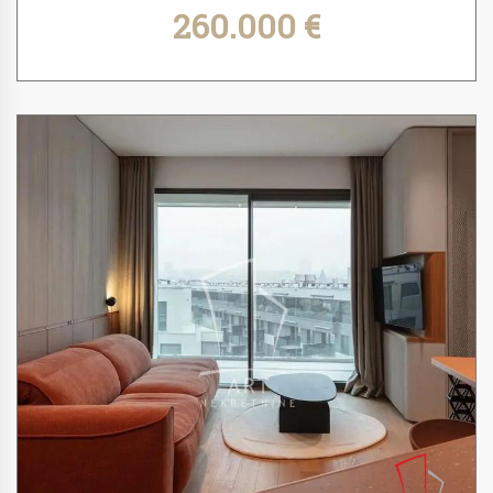
260.000 €