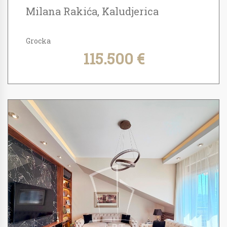
Milana Rakića, Kaludjerica
Grocka
115.500 €