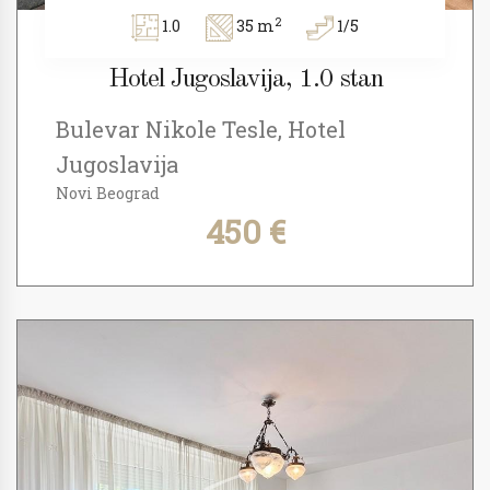
2
1.0
35 m
1/5
Hotel Jugoslavija, 1.0 stan
Bulevar Nikole Tesle, Hotel
Jugoslavija
Novi Beograd
450 €