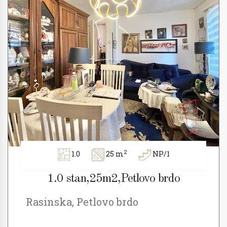
2
1.0
25 m
NP/1
1.0 stan,25m2,Petlovo brdo
Rasinska, Petlovo brdo