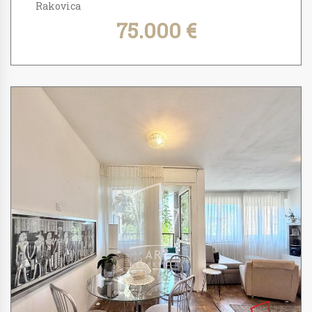
Rakovica
75.000 €