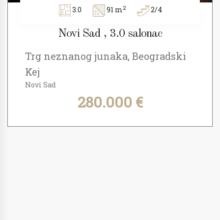
2
3.0
91 m
2/4
Novi Sad , 3.0 salonac
Trg neznanog junaka, Beogradski
Kej
Novi Sad
280.000 €