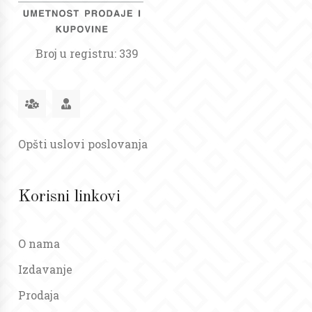
Broj u registru: 339
Opšti uslovi poslovanja
Korisni linkovi
O nama
Izdavanje
Prodaja