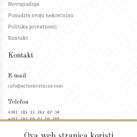
Novogradnja
Ponudite svoju nekretninu
Politika privatnosti
Kontakt
Kontakt
E-mail
info@artnekretnine.com
Telefon
+381 (0) 11 262 07 34
+381 (0) 69 42 50 288
Ova web stranica koristi
Adresa