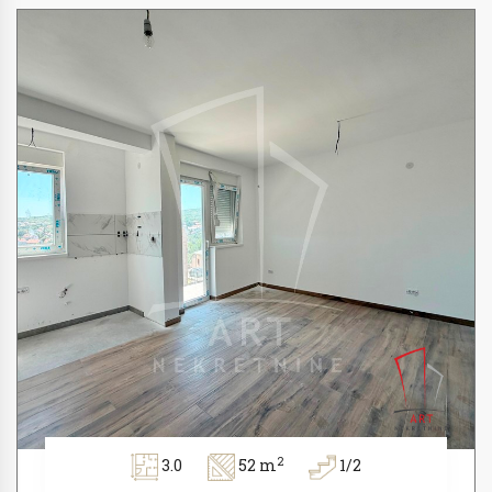
2
3.0
52 m
1/2