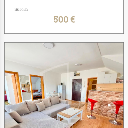
Surčin
500 €