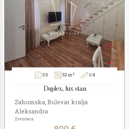
2
2.0
52 m
1/4
Duplex, lux stan
Zahumska, Bulevar kralja
Aleksandra
Zvezdara
800 €