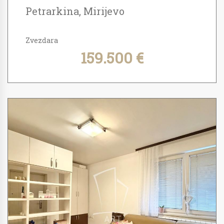
Petrarkina, Mirijevo
Zvezdara
159.500 €