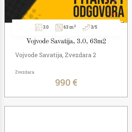
2
3.0
63 m
3/5
Vojvode Savatija, 3.0, 63m2
Vojvode Savatija, Zvezdara 2
Zvezdara
990 €