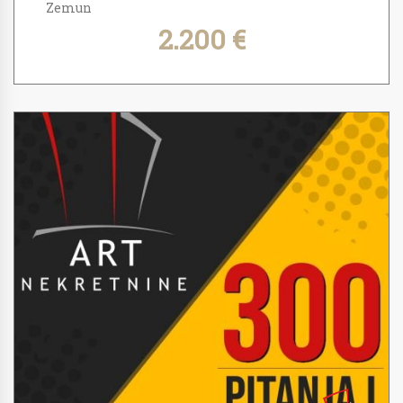
Zemun
2.200 €