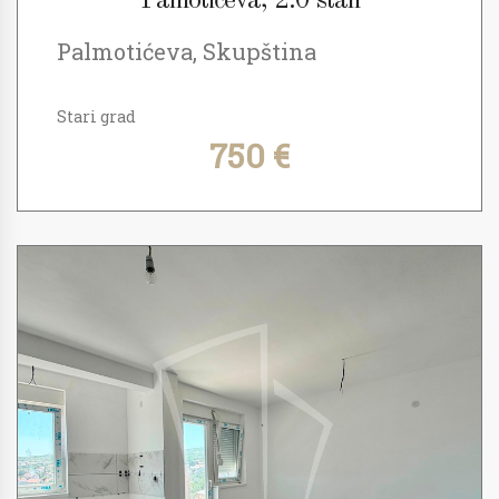
Pamotićeva, 2.0 stan
Palmotićeva, Skupština
Stari grad
750 €