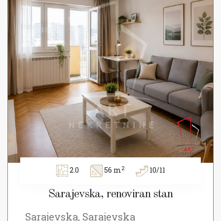
2
2.0
56 m
10/11
Sarajevska, renoviran stan
Sarajevska, Sarajevska