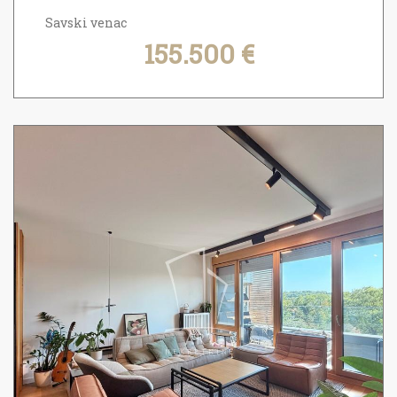
Savski venac
155.500 €