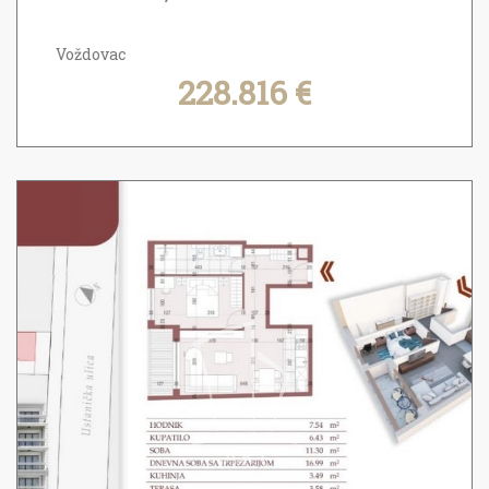
Voždovac
228.816 €