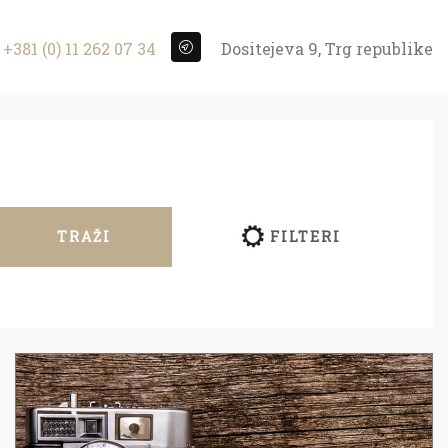
+381 (0) 11 262 07 34
Dositejeva 9, Trg republike
TRAŽI
FILTERI