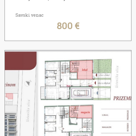
Savski venac
800 €