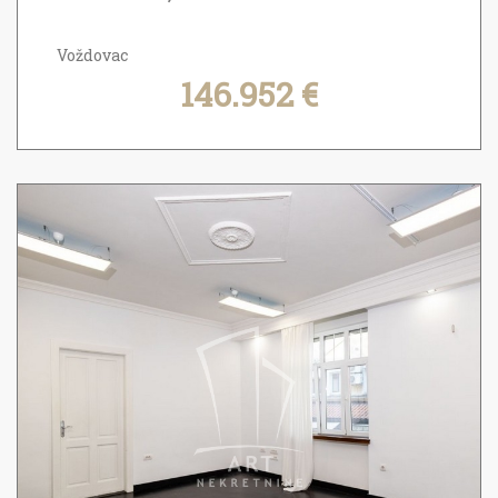
Voždovac
146.952 €