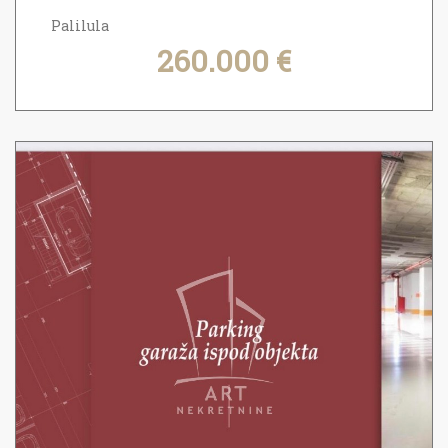
Palilula
260.000 €