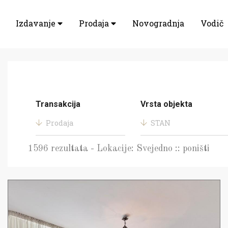
Izdavanje
Prodaja
Novogradnja
Vodič
Transakcija
Vrsta objekta
Prodaja
STAN
1596 rezultata - Lokacije: Svejedno :: poništi