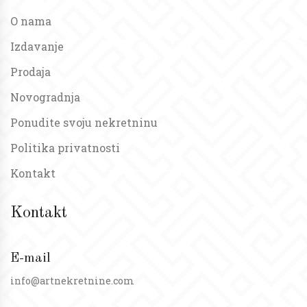
O nama
Izdavanje
Prodaja
Novogradnja
Ponudite svoju nekretninu
Politika privatnosti
Kontakt
Kontakt
E-mail
info@artnekretnine.com