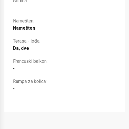
Godina:
-
Namešten:
Namešten
Terasa - lođa:
Da, dve
Francuski balkon:
-
Rampa za kolica:
-