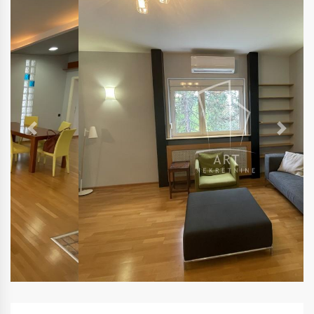
Previous
Next