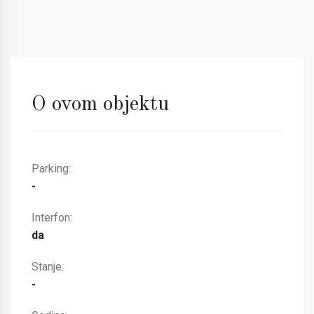
O ovom objektu
Parking:
-
Interfon:
da
Stanje:
-