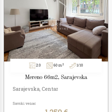
2
2.0
60 m
1/10
Mereno 66m2, Sarajevska
Sarajevska, Centar
Savski venac