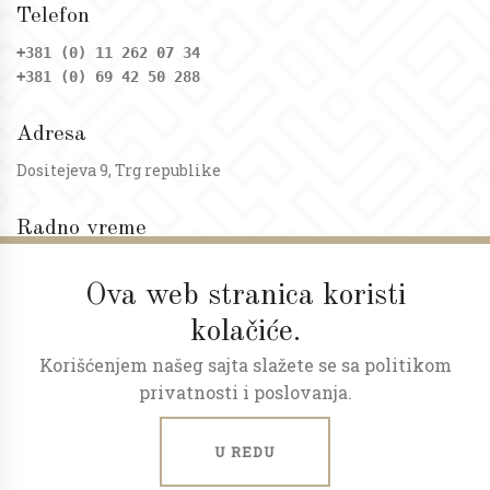
Telefon
+381 (0) 11 262 07 34
+381 (0) 69 42 50 288
Adresa
Dositejeva 9, Trg republike
Radno vreme
Ponedeljak - petak: 09 - 20h
Subota: 09 - 17h
Ova web stranica koristi
kolačiće.
Korišćenjem našeg sajta slažete se sa politikom
privatnosti i poslovanja.
U REDU
ART NEKRETNINE © 2026.