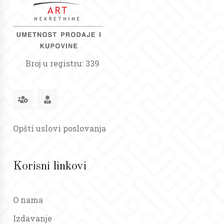
Broj u registru: 339
Opšti uslovi poslovanja
Korisni linkovi
O nama
Izdavanje