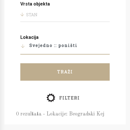
Vrsta objekta
STAN
Lokacija
Svejedno :: poništi
TRAŽI
FILTERI
0 rezultata - Lokacije: Beogradski Kej