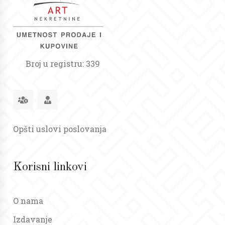
Broj u registru: 339
Opšti uslovi poslovanja
Korisni linkovi
O nama
Izdavanje