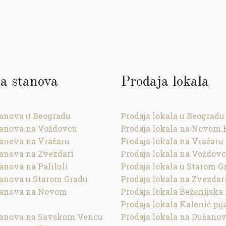
a stanova
Prodaja lokala
tanova u Beogradu
Prodaja lokala u Beogradu
tanova na Voždovcu
Prodaja lokala na Novom 
tanova na Vračaru
Prodaja lokala na Vračaru
tanova na Zvezdari
Prodaja lokala na Voždov
anova na Paliluli
Prodaja lokala u Starom G
tanova u Starom Gradu
Prodaja lokala na Zvezdar
tanova na Novom
Prodaja lokala Bežanijska 
Prodaja lokala Kalenić pij
tanova na Savskom Vencu
Prodaja lokala na Dušano