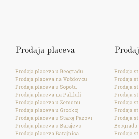
Prodaja placeva
Prodaj
Prodaja placeva u Beogradu
Prodaja s
Prodaja placeva na Voždovcu
Prodaja s
Prodaja placeva u Sopotu
Prodaja s
Prodaja placeva na Paliluli
Prodaja s
Prodaja placeva u Zemunu
Prodaja st
Prodaja placeva u Grockoj
Prodaja s
Prodaja placeva u Staroj Pazovi
Prodaja s
Prodaja placeva u Barajevu
Beogradu
Prodaja placeva Batajnica
Prodaja s