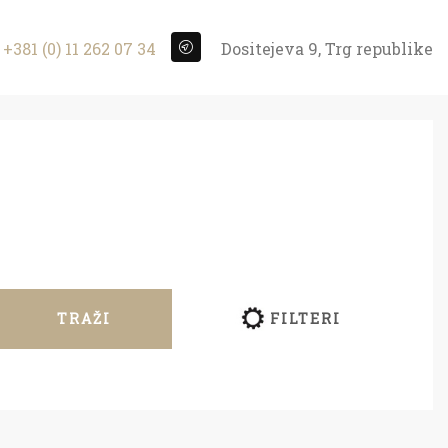
+381 (0) 11 262 07 34
Dositejeva 9, Trg republike
TRAŽI
FILTERI