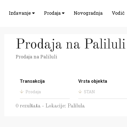
Izdavanje
Prodaja
Novogradnja
Vodič
Prodaja na Paliluli
Prodaja na Paliluli
Transakcija
Vrsta objekta
Prodaja
STAN
0 rezultata - Lokacije: Palilula