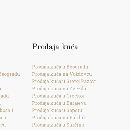
Prodaja kuća
Prodaja kuća u Beogradu
Beogradu
Prodaja kuća na Voždovcu
Prodaja kuća u Staroj Pazovi
cu
Prodaja kuća na Zvezdari
radu
Prodaja kuća u Grockoj
i
Prodaja kuća u Barajevu
kosa 1
Prodaja kuća u Sopotu
aca
Prodaja kuća na Paliluli
vcu
Prodaja kuća u Surčinu