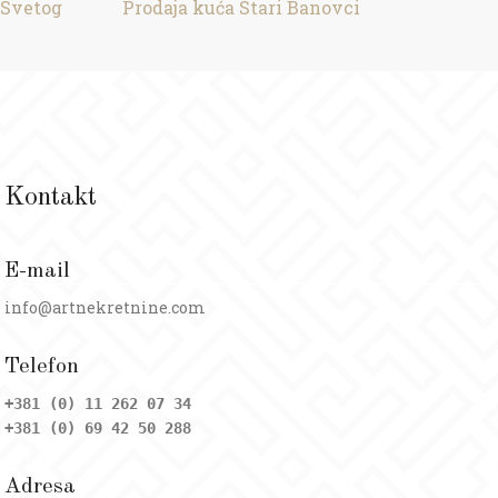
 Svetog
Prodaja kuća Stari Banovci
Kontakt
E-mail
info@artnekretnine.com
Telefon
+381 (0) 11 262 07 34
+381 (0) 69 42 50 288
Adresa