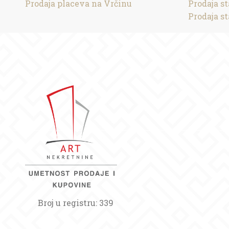
Prodaja placeva na Vrčinu
Prodaja s
Prodaja s
Broj u registru: 339