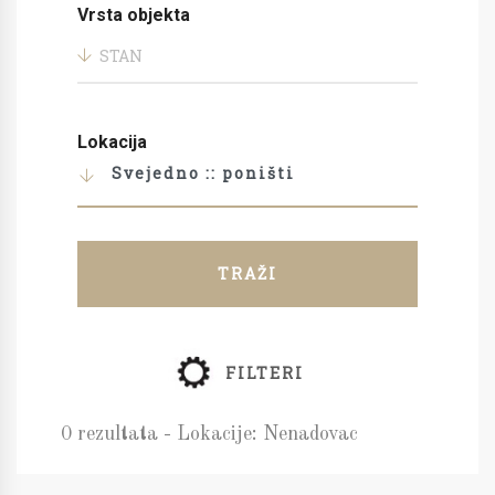
Vrsta objekta
STAN
Lokacija
Svejedno :: poništi
TRAŽI
FILTERI
0 rezultata - Lokacije: Nenadovac