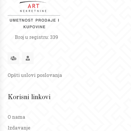
Broj u registru: 339
Opšti uslovi poslovanja
Korisni linkovi
O nama
Izdavanje