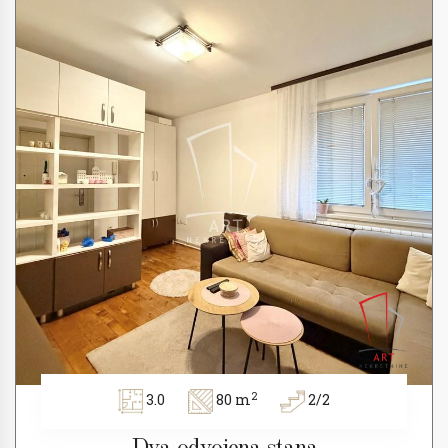
2
3.0
80 m
2/2