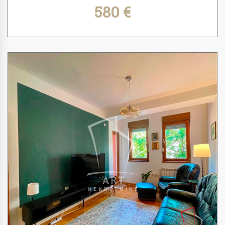
580 €