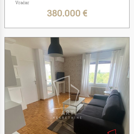
Vračar
380.000 €