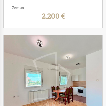
Zemun
2.200 €