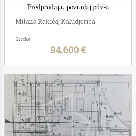
Predprodaja, povraćaj pdv-a
Milana Rakića, Kaludjerica
Grocka
94.600 €