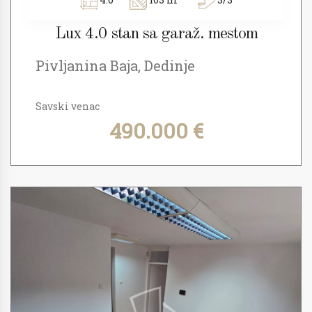
Lux 4.0 stan sa garaž. mestom
Pivljanina Baja, Dedinje
Savski venac
490.000 €