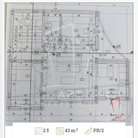
2
2.5
43 m
PR/2