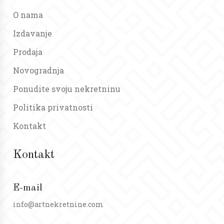
O nama
Izdavanje
Prodaja
Novogradnja
Ponudite svoju nekretninu
Politika privatnosti
Kontakt
Kontakt
E-mail
info@artnekretnine.com