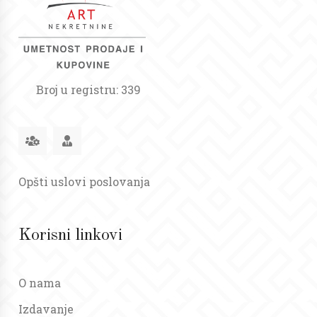
Broj u registru: 339
Opšti uslovi poslovanja
Korisni linkovi
O nama
Izdavanje