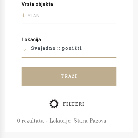
Vrsta objekta
STAN
Lokacija
Svejedno :: poništi
TRAŽI
FILTERI
0 rezultata - Lokacije: Stara Pazova