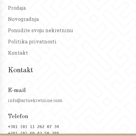
Prodaja
Novogradnja
Ponudite svoju nekretninu
Politika privatnosti
Kontakt
Kontakt
E-mail
info@artnekretnine.com
Telefon
+381 (0) 11 262 07 34
+381 (0) 69 42 50 288