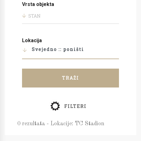
Vrsta objekta
STAN
Lokacija
Svejedno :: poništi
TRAŽI
FILTERI
0 rezultata - Lokacije: TC Stadion