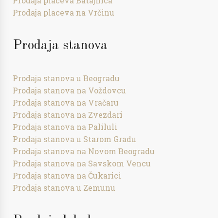
Prodaja placeva Batajnica
Prodaja placeva na Vrčinu
Prodaja stanova
Prodaja stanova u Beogradu
Prodaja stanova na Voždovcu
Prodaja stanova na Vračaru
Prodaja stanova na Zvezdari
Prodaja stanova na Paliluli
Prodaja stanova u Starom Gradu
Prodaja stanova na Novom Beogradu
Prodaja stanova na Savskom Vencu
Prodaja stanova na Čukarici
Prodaja stanova u Zemunu