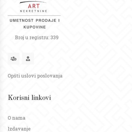
Broj u registru: 339
Opšti uslovi poslovanja
Korisni linkovi
O nama
Izdavanje