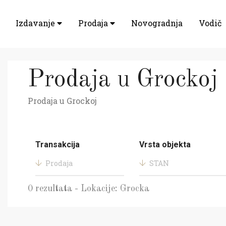
Izdavanje
Prodaja
Novogradnja
Vodič
Prodaja u Grockoj
Prodaja u Grockoj
Transakcija
Vrsta objekta
Prodaja
STAN
0 rezultata - Lokacije: Grocka