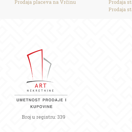
Prodaja placeva na Vrčinu
Prodaja s
Prodaja s
Broj u registru: 339