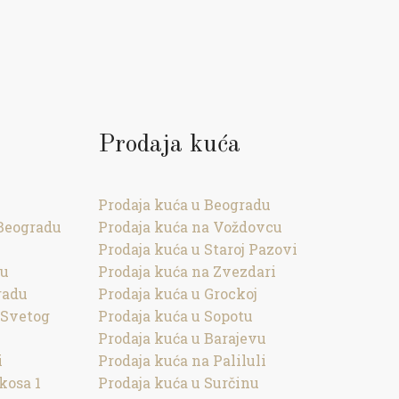
Prodaja kuća
Prodaja kuća u Beogradu
Beogradu
Prodaja kuća na Voždovcu
Prodaja kuća u Staroj Pazovi
cu
Prodaja kuća na Zvezdari
radu
Prodaja kuća u Grockoj
 Svetog
Prodaja kuća u Sopotu
Prodaja kuća u Barajevu
i
Prodaja kuća na Paliluli
kosa 1
Prodaja kuća u Surčinu