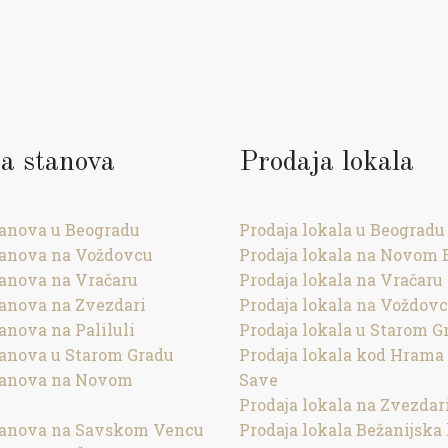
a stanova
Prodaja lokala
tanova u Beogradu
Prodaja lokala u Beogradu
tanova na Voždovcu
Prodaja lokala na Novom 
tanova na Vračaru
Prodaja lokala na Vračaru
tanova na Zvezdari
Prodaja lokala na Voždov
anova na Paliluli
Prodaja lokala u Starom G
tanova u Starom Gradu
Prodaja lokala kod Hrama
tanova na Novom
Save
Prodaja lokala na Zvezdar
tanova na Savskom Vencu
Prodaja lokala Bežanijska 