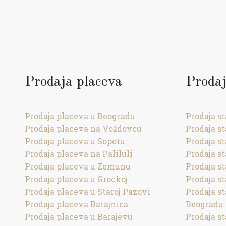
Prodaja placeva
Prodaj
Prodaja placeva u Beogradu
Prodaja s
Prodaja placeva na Voždovcu
Prodaja s
Prodaja placeva u Sopotu
Prodaja s
Prodaja placeva na Paliluli
Prodaja s
Prodaja placeva u Zemunu
Prodaja st
Prodaja placeva u Grockoj
Prodaja s
Prodaja placeva u Staroj Pazovi
Prodaja s
Prodaja placeva Batajnica
Beogradu
Prodaja placeva u Barajevu
Prodaja s