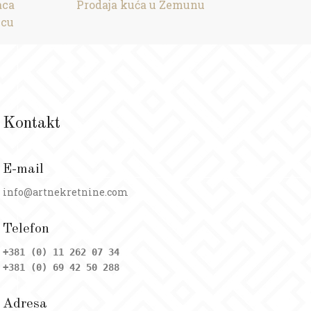
aca
Prodaja kuća u Zemunu
vcu
Kontakt
E-mail
info@artnekretnine.com
Telefon
+381 (0) 11 262 07 34
+381 (0) 69 42 50 288
Adresa