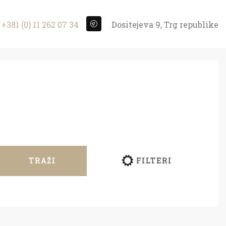
+381 (0) 11 262 07 34
Dositejeva 9, Trg republike
TRAŽI
FILTERI