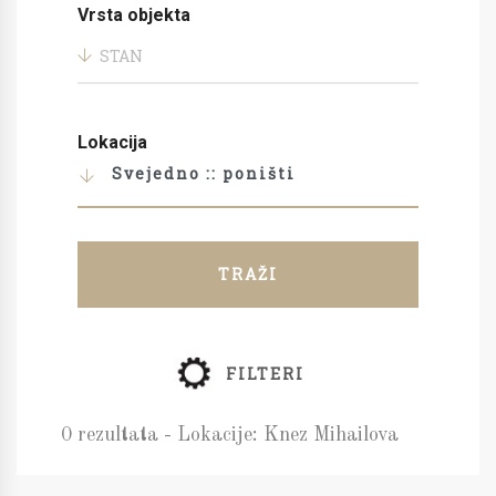
Vrsta objekta
STAN
Lokacija
Svejedno :: poništi
TRAŽI
FILTERI
0 rezultata - Lokacije: Knez Mihailova