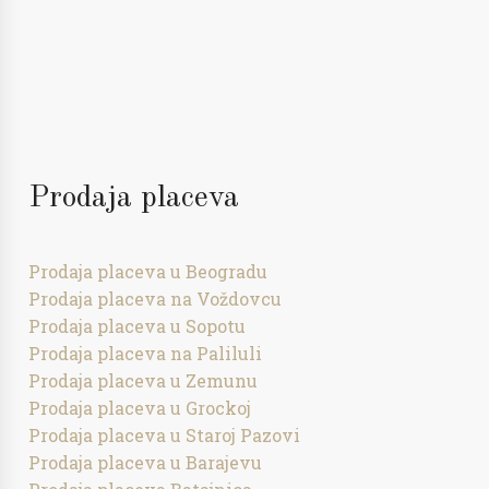
Prodaja placeva
Prodaja placeva u Beogradu
Prodaja placeva na Voždovcu
Prodaja placeva u Sopotu
Prodaja placeva na Paliluli
Prodaja placeva u Zemunu
Prodaja placeva u Grockoj
Prodaja placeva u Staroj Pazovi
Prodaja placeva u Barajevu