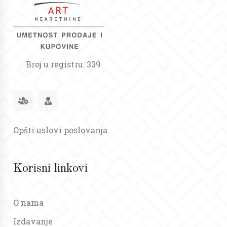
Broj u registru: 339
Opšti uslovi poslovanja
Korisni linkovi
O nama
Izdavanje