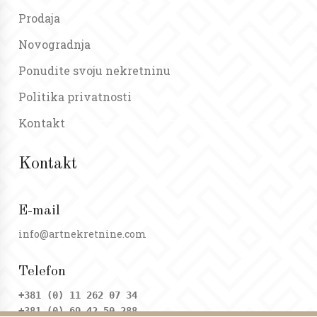
Prodaja
Novogradnja
Ponudite svoju nekretninu
Politika privatnosti
Kontakt
Kontakt
E-mail
info@artnekretnine.com
Telefon
+381 (0) 11 262 07 34
+381 (0) 69 42 50 288