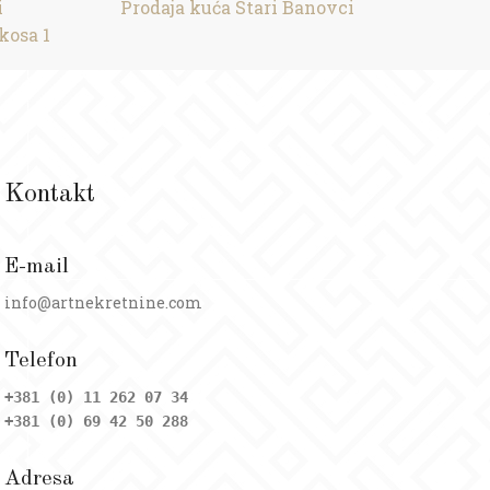
i
Prodaja kuća Stari Banovci
kosa 1
Kontakt
E-mail
info@artnekretnine.com
Telefon
+381 (0) 11 262 07 34
+381 (0) 69 42 50 288
Adresa