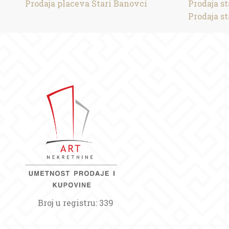
Prodaja placeva Stari Banovci
Prodaja s
Prodaja s
Broj u registru: 339