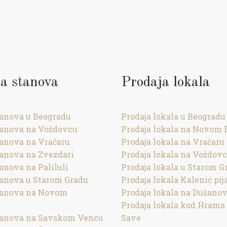
a stanova
Prodaja lokala
tanova u Beogradu
Prodaja lokala u Beogradu
tanova na Voždovcu
Prodaja lokala na Novom 
tanova na Vračaru
Prodaja lokala na Vračaru
tanova na Zvezdari
Prodaja lokala na Voždov
anova na Paliluli
Prodaja lokala u Starom G
tanova u Starom Gradu
Prodaja lokala Kalenić pij
tanova na Novom
Prodaja lokala na Dušano
Prodaja lokala kod Hrama
tanova na Savskom Vencu
Save