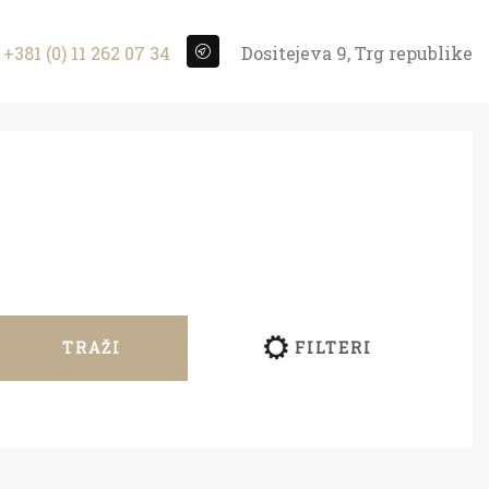
+381 (0) 11 262 07 34
Dositejeva 9, Trg republike
TRAŽI
FILTERI