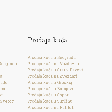
Prodaja kuća
Prodaja kuća u Beogradu
Beogradu
Prodaja kuća na Voždovcu
Prodaja kuća u Staroj Pazovi
cu
Prodaja kuća na Zvezdari
radu
Prodaja kuća u Grockoj
aca
Prodaja kuća u Barajevu
vcu
Prodaja kuća u Sopotu
 Svetog
Prodaja kuća u Surčinu
Prodaja kuća na Paliluli