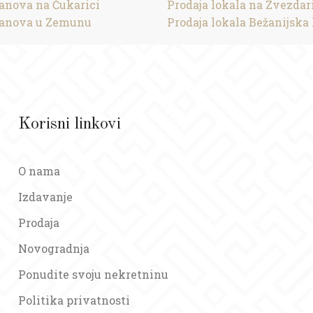
tanova na Čukarici
Prodaja lokala na Zvezdar
tanova u Zemunu
Prodaja lokala Bežanijska 
Korisni linkovi
O nama
Izdavanje
Prodaja
Novogradnja
Ponudite svoju nekretninu
Politika privatnosti