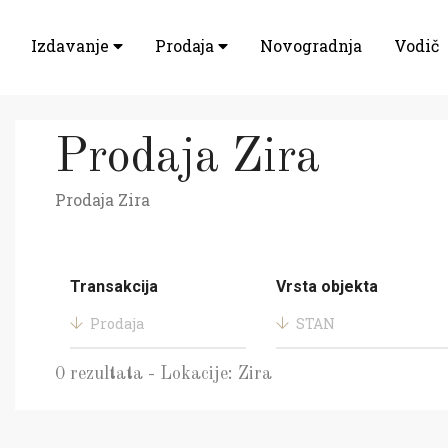
Izdavanje
Prodaja
Novogradnja
Vodič
Prodaja Zira
Prodaja Zira
Transakcija
Vrsta objekta
Prodaja
STAN
0 rezultata - Lokacije: Zira