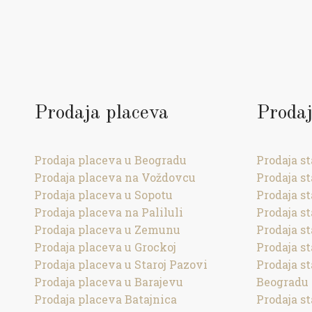
Prodaja placeva
Prodaj
Prodaja placeva u Beogradu
Prodaja s
Prodaja placeva na Voždovcu
Prodaja s
Prodaja placeva u Sopotu
Prodaja s
Prodaja placeva na Paliluli
Prodaja s
Prodaja placeva u Zemunu
Prodaja st
Prodaja placeva u Grockoj
Prodaja s
Prodaja placeva u Staroj Pazovi
Prodaja s
Prodaja placeva u Barajevu
Beogradu
Prodaja placeva Batajnica
Prodaja s