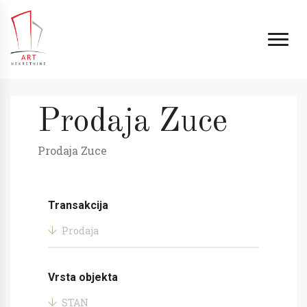
Prodaja Zuce
Prodaja Zuce
Transakcija
Prodaja
Vrsta objekta
STAN