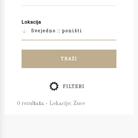
Lokacija
Svejedno :: poništi
TRAŽI
FILTERI
0 rezultata - Lokacije: Zuce