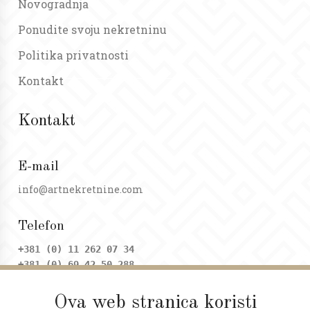
Novogradnja
Ponudite svoju nekretninu
Politika privatnosti
Kontakt
Kontakt
E-mail
info@artnekretnine.com
Telefon
+381 (0) 11 262 07 34
+381 (0) 69 42 50 288
Ova web stranica koristi
Adresa