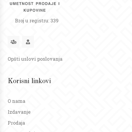
Broj u registru: 339
Opšti uslovi poslovanja
Korisni linkovi
O nama
Izdavanje
Prodaja