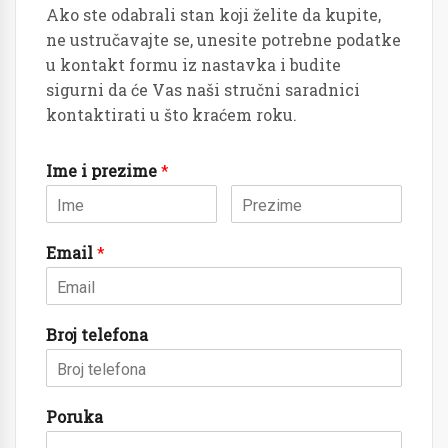
Ako ste odabrali stan koji želite da kupite,
ne ustručavajte se, unesite potrebne podatke
u kontakt formu iz nastavka i budite
sigurni da će Vas naši stručni saradnici
kontaktirati u što kraćem roku.
Ime i prezime
*
Email
*
Broj telefona
Poruka