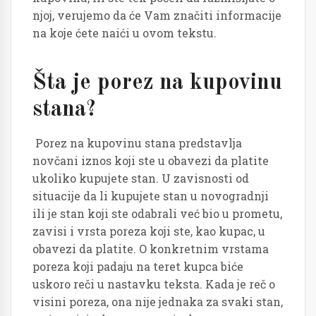
njoj, verujemo da će Vam značiti informacije
na koje ćete naići u ovom tekstu.
Šta je porez na kupovinu
stana?
Porez na kupovinu stana predstavlja
novčani iznos koji ste u obavezi da platite
ukoliko kupujete stan. U zavisnosti od
situacije da li kupujete stan u novogradnji
ili je stan koji ste odabrali već bio u prometu,
zavisi i vrsta poreza koji ste, kao kupac, u
obavezi da platite. O konkretnim vrstama
poreza koji padaju na teret kupca biće
uskoro reči u nastavku teksta. Kada je reč o
visini poreza, ona nije jednaka za svaki stan,