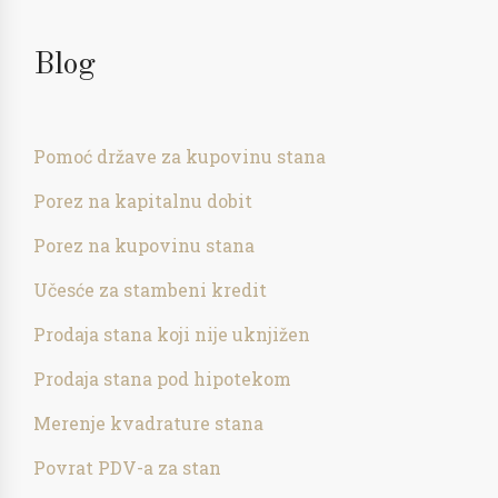
Blog
Pomoć države za kupovinu stana
Porez na kapitalnu dobit
Porez na kupovinu stana
Učesće za stambeni kredit
Prodaja stana koji nije uknjižen
Prodaja stana pod hipotekom
Merenje kvadrature stana
Povrat PDV-a za stan