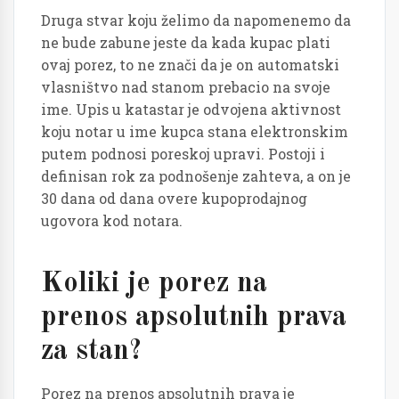
Druga stvar koju želimo da napomenemo da
ne bude zabune jeste da kada kupac plati
ovaj porez, to ne znači da je on automatski
vlasništvo nad stanom prebacio na svoje
ime. Upis u katastar je odvojena aktivnost
koju notar u ime kupca stana elektronskim
putem podnosi poreskoj upravi. Postoji i
definisan rok za podnošenje zahteva, a on je
30 dana od dana overe kupoprodajnog
ugovora kod notara.
Koliki je porez na
prenos apsolutnih prava
za stan?
Porez na prenos apsolutnih prava je