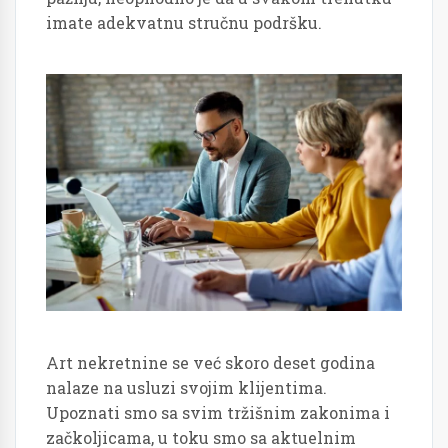
imate adekvatnu stručnu podršku.
Art nekretnine se već skoro deset godina
nalaze na usluzi svojim klijentima.
Upoznati smo sa svim tržišnim zakonima i
začkoljicama, u toku smo sa aktuelnim