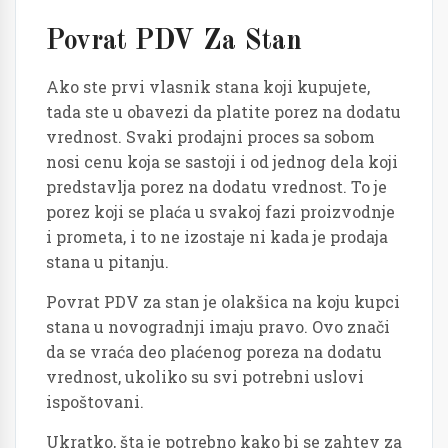
Povrat PDV Za Stan
Ako ste prvi vlasnik stana koji kupujete,
tada ste u obavezi da platite porez na dodatu
vrednost. Svaki prodajni proces sa sobom
nosi cenu koja se sastoji i od jednog dela koji
predstavlja porez na dodatu vrednost. To je
porez koji se plaća u svakoj fazi proizvodnje
i prometa, i to ne izostaje ni kada je prodaja
stana u pitanju.
Povrat PDV za stan je olakšica na koju kupci
stana u novogradnji imaju pravo. Ovo znači
da se vraća deo plaćenog poreza na dodatu
vrednost, ukoliko su svi potrebni uslovi
ispoštovani.
Ukratko, šta je potrebno kako bi se zahtev za