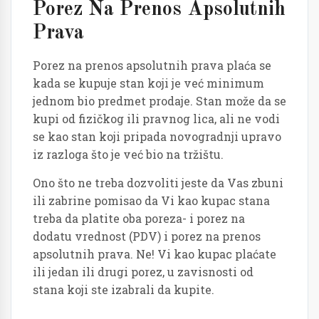
Porez Na Prenos Apsolutnih
Prava
Porez na prenos apsolutnih prava plaća se
kada se kupuje stan koji je već minimum
jednom bio predmet prodaje. Stan može da se
kupi od fizičkog ili pravnog lica, ali ne vodi
se kao stan koji pripada novogradnji upravo
iz razloga što je već bio na tržištu.
Ono što ne treba dozvoliti jeste da Vas zbuni
ili zabrine pomisao da Vi kao kupac stana
treba da platite oba poreza- i porez na
dodatu vrednost (PDV) i porez na prenos
apsolutnih prava. Ne! Vi kao kupac plaćate
ili jedan ili drugi porez, u zavisnosti od
stana koji ste izabrali da kupite.