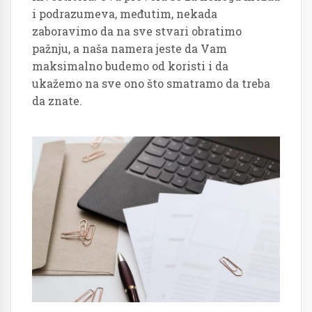
i podrazumeva, međutim, nekada
zaboravimo da na sve stvari obratimo
pažnju, a naša namera jeste da Vam
maksimalno budemo od koristi i da
ukažemo na sve ono što smatramo da treba
da znate.