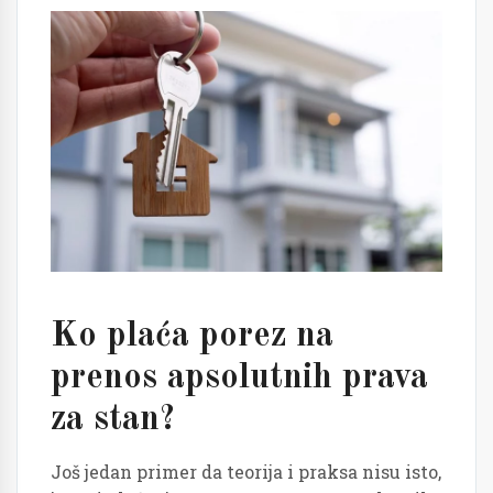
Ko plaća porez na
prenos apsolutnih prava
za stan?
Još jedan primer da teorija i praksa nisu isto,