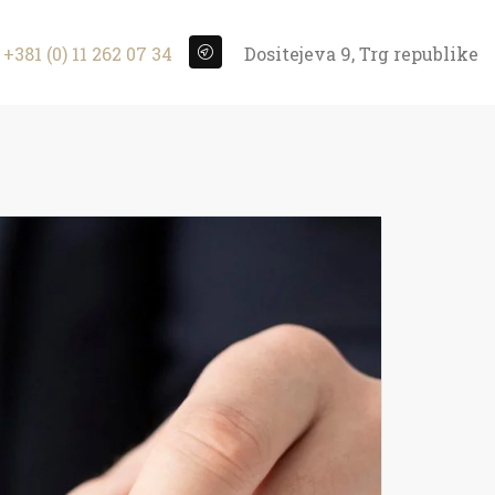
+381 (0) 11 262 07 34
Dositejeva 9, Trg republike